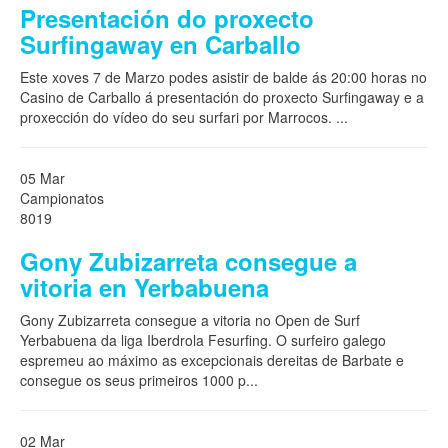
Presentación do proxecto
Surfingaway en Carballo
Este xoves 7 de Marzo podes asistir de balde ás 20:00 horas no
Casino de Carballo á presentación do proxecto Surfingaway e a
proxección do vídeo do seu surfari por Marrocos.
...
05 Mar
Campionatos
8019
Gony Zubizarreta consegue a
vitoria en Yerbabuena
Gony Zubizarreta consegue a vitoria no Open de Surf
Yerbabuena da liga Iberdrola Fesurfing. O surfeiro galego
espremeu ao máximo as excepcionais dereitas de Barbate e
consegue os seus primeiros 1000 p
...
02 Mar