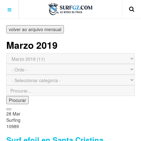
volver ao arquivo mensual
Marzo 2019
Procurar
28 Mar
Surfing
10989
Surf efoil en Santa Cristina