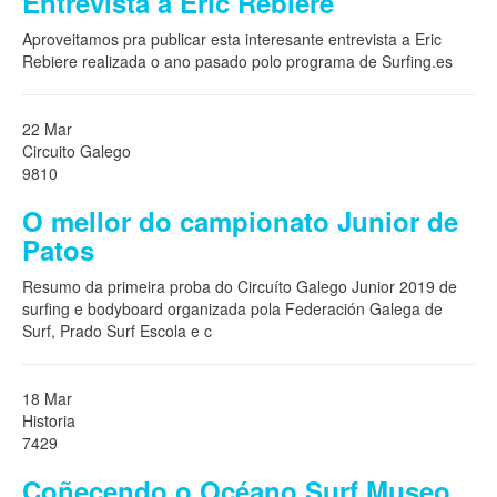
Entrevista a Eric Rebiere
Aproveitamos pra publicar esta interesante entrevista a Eric
Rebiere realizada o ano pasado polo programa de Surfing.es
22 Mar
Circuito Galego
9810
O mellor do campionato Junior de
Patos
Resumo da primeira proba do Circuíto Galego Junior 2019 de
surfing e bodyboard organizada pola Federación Galega de
Surf, Prado Surf Escola e c
18 Mar
Historia
7429
Coñecendo o Océano Surf Museo