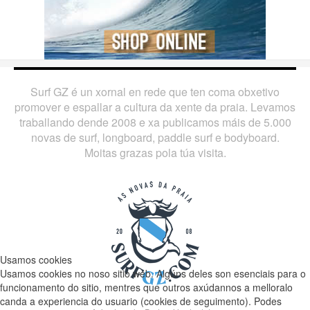
Surf GZ é un xornal en rede que ten coma obxetivo
promover e espallar a cultura da xente da praia. Levamos
traballando dende 2008 e xa publicamos máis de 5.000
novas de surf, longboard, paddle surf e bodyboard.
Moitas grazas pola túa visita.
Usamos cookies
Usamos cookies no noso sitio web. Algúns deles son esenciais para o
funcionamento do sitio, mentres que outros axúdannos a melloralo
canda a experiencia do usuario (cookies de seguimento). Podes