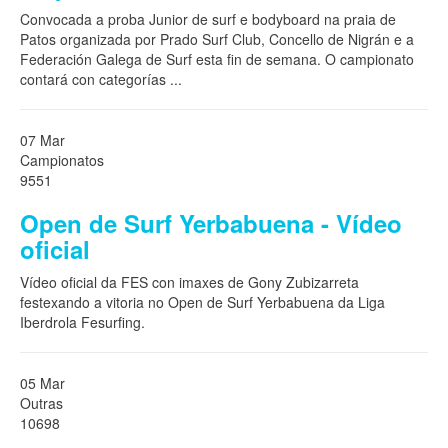
Convocada a proba Junior de surf e bodyboard na praia de
Patos organizada por Prado Surf Club, Concello de Nigrán e a
Federación Galega de Surf esta fin de semana. O campionato
contará con categorías
...
07 Mar
Campionatos
9551
Open de Surf Yerbabuena - Vídeo
oficial
Vídeo oficial da FES con imaxes de Gony Zubizarreta
festexando a vitoria no Open de Surf Yerbabuena da Liga
Iberdrola Fesurfing.
05 Mar
Outras
10698