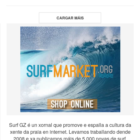
CARGAR MÁIS
Surf GZ é un xornal que promove e espalla a cultura da
xente da praia en internet. Levamos traballando dende
2008 e xa publicamos máis de 5.000 novas de surf,