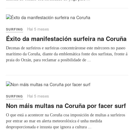
Hai 5 meses
SURFING
Éxito da manifestación surfeira na Coruña
Decenas de surfeiros e surfeiras concentráronse este mércores no paseo
marítimo da Coruña, diante da emblemática fonte dos surfistas, fronte á
praia do Orzán, para reclamar a posibilidade de ...
Hai 5 meses
SURFING
Non máis multas na Coruña por facer surf
O que está a acontecer na Coruña coa imposición de multas a surfeiros
por entrar ao mar en alerta meteorolóxica é unha medida
desproporcionada e inxusta que ignora a cultura ...