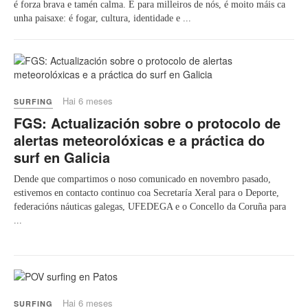
é forza brava e tamén calma. E para milleiros de nós, é moito máis ca
unha paisaxe: é fogar, cultura, identidade e ...
Hai 6 meses
SURFING
FGS: Actualización sobre o protocolo de
alertas meteorolóxicas e a práctica do
surf en Galicia
Dende que compartimos o noso comunicado en novembro pasado,
estivemos en contacto continuo coa Secretaría Xeral para o Deporte,
federacións náuticas galegas, UFEDEGA e o Concello da Coruña para
...
Play
Hai 6 meses
SURFING