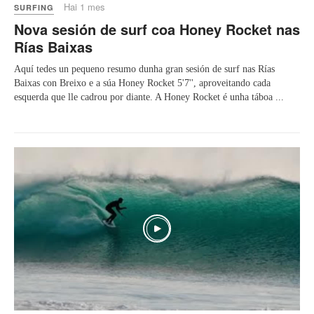
Hai 1 mes
SURFING
Nova sesión de surf coa Honey Rocket nas
Rías Baixas
Aquí tedes un pequeno resumo dunha gran sesión de surf nas Rías
Baixas con Breixo e a súa Honey Rocket 5'7'', aproveitando cada
esquerda que lle cadrou por diante. A Honey Rocket é unha táboa ...
Play