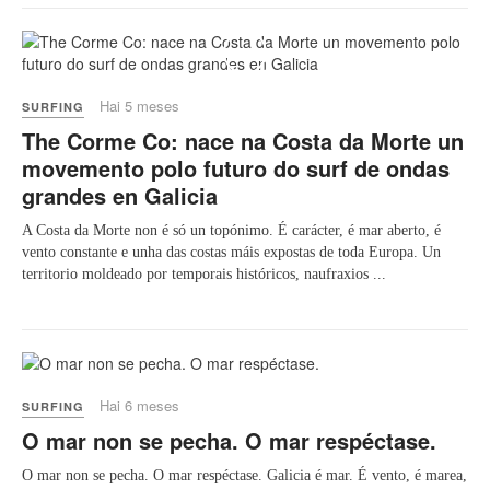
Play
Hai 5 meses
SURFING
The Corme Co: nace na Costa da Morte un
movemento polo futuro do surf de ondas
grandes en Galicia
A Costa da Morte non é só un topónimo. É carácter, é mar aberto, é
vento constante e unha das costas máis expostas de toda Europa. Un
territorio moldeado por temporais históricos, naufraxios ...
Hai 6 meses
SURFING
O mar non se pecha. O mar respéctase.
O mar non se pecha. O mar respéctase. Galicia é mar. É vento, é marea,