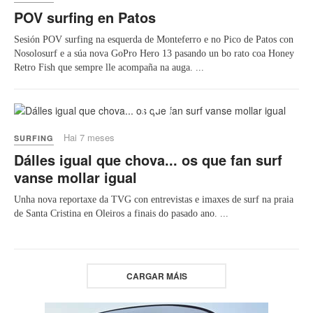
POV surfing en Patos
Sesión POV surfing na esquerda de Monteferro e no Pico de Patos con
Nosolosurf e a súa nova GoPro Hero 13 pasando un bo rato coa Honey
Retro Fish que sempre lle acompaña na auga. ...
Play
Hai 7 meses
SURFING
Dálles igual que chova... os que fan surf
vanse mollar igual
Unha nova reportaxe da TVG con entrevistas e imaxes de surf na praia
de Santa Cristina en Oleiros a finais do pasado ano. ...
CARGAR MÁIS