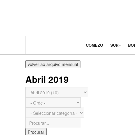
COMEZO
SURF
BO
volver ao arquivo mensual
Abril 2019
Procurar