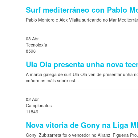
Surf mediterráneo con Pablo Mon
Pablo Montero e Alex Vilalta surfeando no Mar Mediterr
03 Abr
Tecnoloxía
8596
Ula Ola presenta unha nova tec
A marca galega de surf Ula Ola ven de presentar unha no
coñermos máis sobre est
...
02 Abr
Campionatos
11846
Nova vitoria de Gony na Liga 
Gony Zubizarreta foi o vencedor no Allianz Figueira Pro,