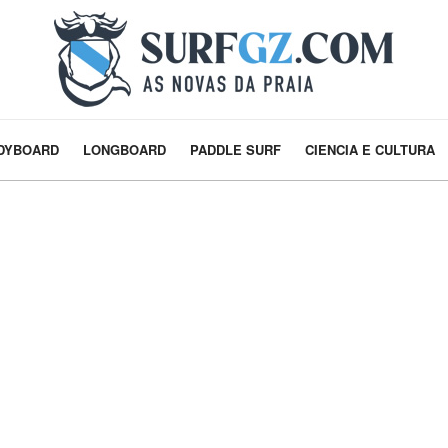
DYBOARD
LONGBOARD
PADDLE SURF
CIENCIA E CULTURA