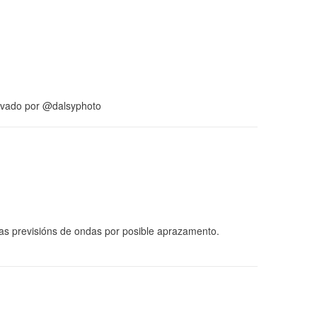
eo gravado por @dalsyphoto
as previsións de ondas por posible aprazamento.