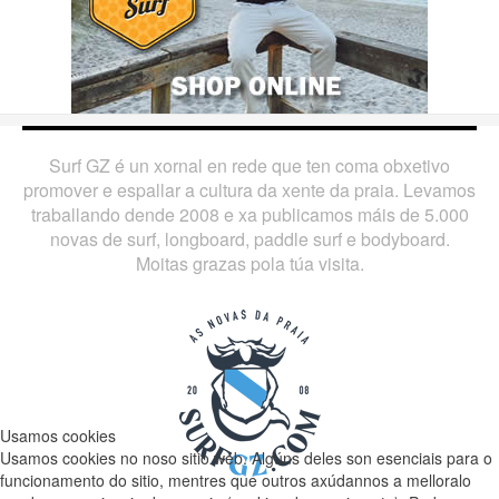
Surf GZ é un xornal en rede que ten coma obxetivo
promover e espallar a cultura da xente da praia. Levamos
traballando dende 2008 e xa publicamos máis de 5.000
novas de surf, longboard, paddle surf e bodyboard.
Moitas grazas pola túa visita.
Usamos cookies
Usamos cookies no noso sitio web. Algúns deles son esenciais para o
funcionamento do sitio, mentres que outros axúdannos a melloralo