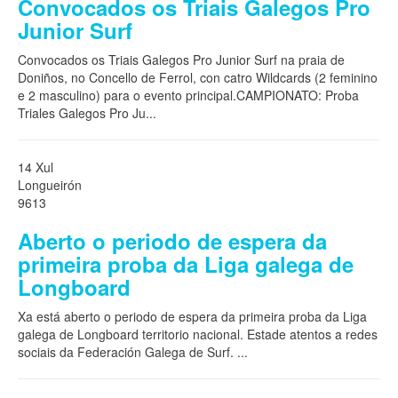
Convocados os Triais Galegos Pro
Junior Surf
Convocados os Triais Galegos Pro Junior Surf na praia de
Doniños, no Concello de Ferrol, con catro Wildcards (2 feminino
e 2 masculino) para o evento principal.CAMPIONATO: Proba
Triales Galegos Pro Ju
...
14 Xul
Longueirón
9613
Aberto o periodo de espera da
primeira proba da Liga galega de
Longboard
Xa está aberto o periodo de espera da primeira proba da Liga
galega de Longboard territorio nacional. Estade atentos a redes
sociais da Federación Galega de Surf.
...