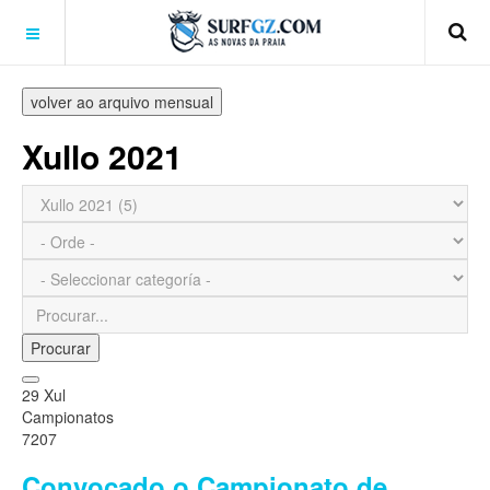
volver ao arquivo mensual
Xullo 2021
Procurar
29 Xul
Campionatos
7207
Convocado o Campionato de