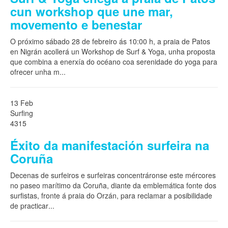
cun workshop que une mar,
movemento e benestar
O próximo sábado 28 de febreiro ás 10:00 h, a praia de Patos
en Nigrán acollerá un Workshop de Surf & Yoga, unha proposta
que combina a enerxía do océano coa serenidade do yoga para
ofrecer unha m
...
13 Feb
Surfing
4315
Éxito da manifestación surfeira na
Coruña
Decenas de surfeiros e surfeiras concentráronse este mércores
no paseo marítimo da Coruña, diante da emblemática fonte dos
surfistas, fronte á praia do Orzán, para reclamar a posibilidade
de practicar
...