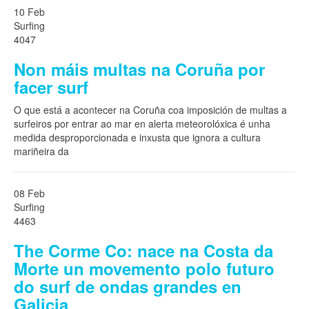
10 Feb
Surfing
4047
Non máis multas na Coruña por
facer surf
O que está a acontecer na Coruña coa imposición de multas a
surfeiros por entrar ao mar en alerta meteorolóxica é unha
medida desproporcionada e inxusta que ignora a cultura
mariñeira da
08 Feb
Surfing
4463
The Corme Co: nace na Costa da
Morte un movemento polo futuro
do surf de ondas grandes en
Galicia