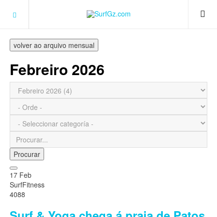
volver ao arquivo mensual
Febreiro 2026
Procurar
17 Feb
SurfFitness
4088
Surf & Yoga chega á praia de Patos