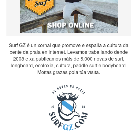
Surf GZ é un xornal que promove e espalla a cultura da
xente da praia en internet. Levamos traballando dende
2008 e xa publicamos máis de 5.000 novas de surf,
longboard, ecoloxía, cultura, paddle surf e bodyboard.
Moitas grazas pola túa visita.