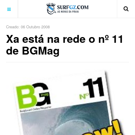
Creado: 06 Outubro 2008
Xa está na rede o nº 11
de BGMag