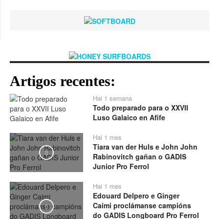
Artigos recentes:
Hai 1 semana
Todo preparado para o XXVII
Luso Galaico en Afife
Hai 1 mes
Tiara van der Huls e John John
Play
Rabinovitch gañan o GADIS
Junior Pro Ferrol
Hai 1 mes
Edouard Delpero e Ginger
Caimi proclámanse campións
Play
do GADIS Longboard Pro Ferrol