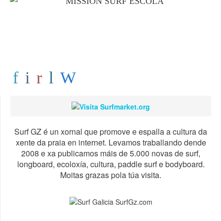
Surf GZ é un xornal que promove e espalla a cultura da
xente da praia en internet. Levamos traballando dende
2008 e xa publicamos máis de 5.000 novas de surf,
longboard, ecoloxía, cultura, paddle surf e bodyboard.
Moitas grazas pola túa visita.