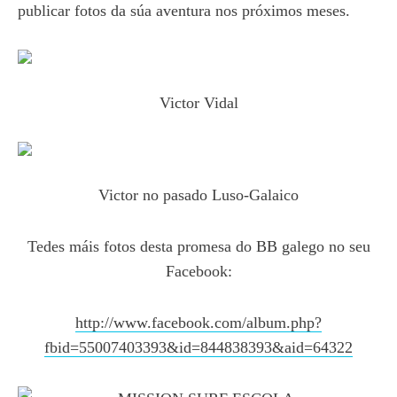
publicar fotos da súa aventura nos próximos meses.
Victor Vidal
Victor no pasado Luso-Galaico
Tedes máis fotos desta promesa do BB galego no seu
Facebook:
http://www.facebook.com/album.php?
fbid=55007403393&id=844838393&aid=64322