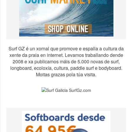
Surf GZ é un xornal que promove e espalla a cultura da
xente da praia en internet. Levamos traballando dende
2008 e xa publicamos máis de 5.000 novas de surf,
longboard, ecoloxía, cultura, paddle surf e bodyboard.
Moitas grazas pola túa visita.