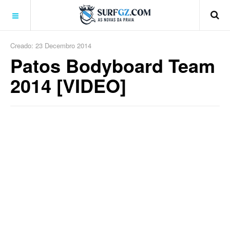
Creado: 23 Decembro 2014
Patos Bodyboard Team
2014 [VIDEO]