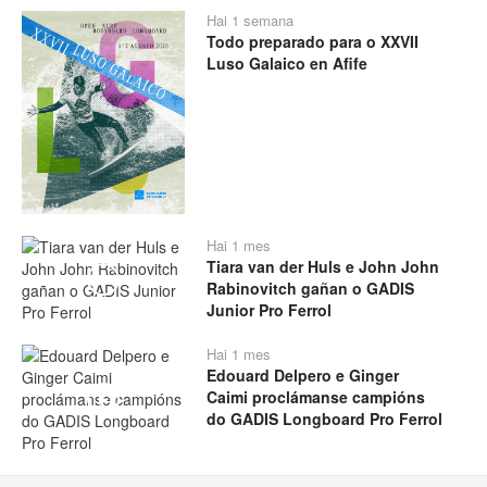
Hai 1 semana
Todo preparado para o XXVII
Luso Galaico en Afife
Hai 1 mes
Tiara van der Huls e John John
Play
Rabinovitch gañan o GADIS
Junior Pro Ferrol
Hai 1 mes
Edouard Delpero e Ginger
Caimi proclámanse campións
Play
do GADIS Longboard Pro Ferrol