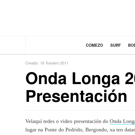
COMEZO
SURF
BO
Creado: 16 Xaneiro 2011
Onda Longa 2
Presentación
Velaquí tedes o video presentación do
Onda Long
lugar na Ponte do Pedrido, Bergondo, xa ten datas