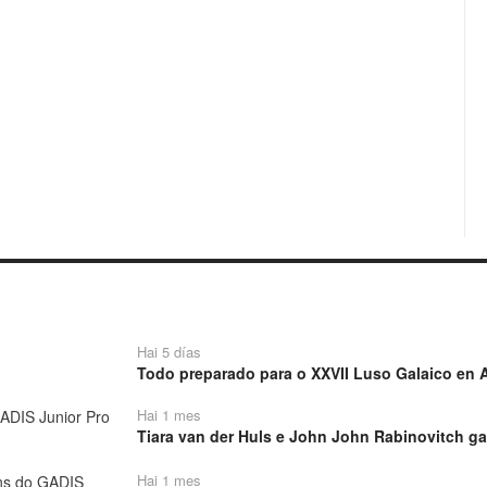
Hai 5 días
Todo preparado para o XXVII Luso Galaico en A
Hai 1 mes
Tiara van der Huls e John John Rabinovitch ga
Hai 1 mes