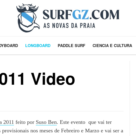
DYBOARD
LONGBOARD
PADDLE SURF
CIENCIA E CULTURA
011 Video
a 2011
feito por
Suso Ben
. Este evento que vai ter
 provisionais nos meses de Febreiro e Marzo e vai ser a