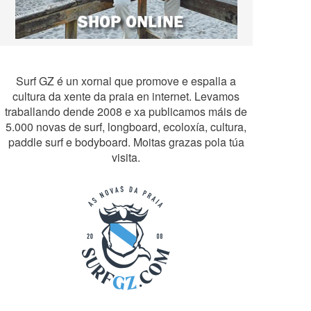
Surf GZ é un xornal que promove e espalla a
cultura da xente da praia en internet. Levamos
traballando dende 2008 e xa publicamos máis de
5.000 novas de surf, longboard, ecoloxía, cultura,
paddle surf e bodyboard. Moitas grazas pola túa
visita.