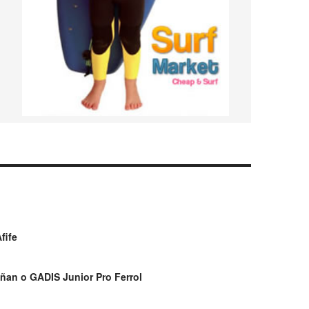
fife
ñan o GADIS Junior Pro Ferrol