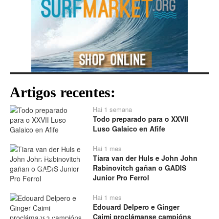
Artigos recentes:
Hai 1 semana
Todo preparado para o XXVII
Luso Galaico en Afife
Hai 1 mes
Tiara van der Huls e John John
Play
Rabinovitch gañan o GADIS
Junior Pro Ferrol
Hai 1 mes
Edouard Delpero e Ginger
Caimi proclámanse campións
Play