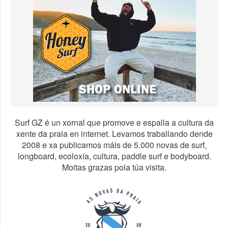
Surf GZ é un xornal que promove e espalla a cultura da
xente da praia en internet. Levamos traballando dende
2008 e xa publicamos máis de 5.000 novas de surf,
longboard, ecoloxía, cultura, paddle surf e bodyboard.
Moitas grazas pola túa visita.