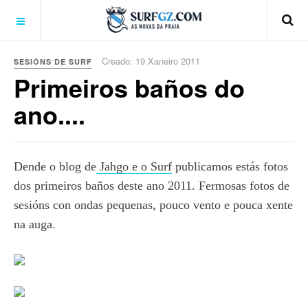
Creado: 19 Xaneiro 2011
SESIÓNS DE SURF
Primeiros baños do
ano....
Dende o blog de
Jahgo e o Surf
publicamos estás fotos
dos primeiros baños deste ano 2011. Fermosas fotos de
sesións con ondas pequenas, pouco vento e pouca xente
na auga.