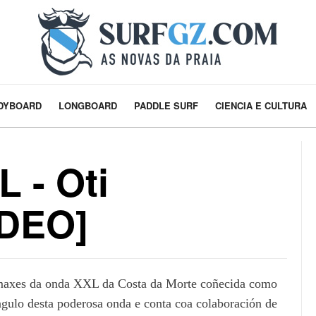
DYBOARD
LONGBOARD
PADDLE SURF
CIENCIA E CULTURA
 - Oti
IDEO]
imaxes da onda XXL da Costa da Morte coñecida como
ngulo desta poderosa onda e conta coa colaboración de