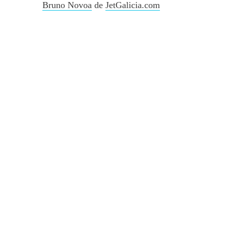
Bruno Novoa
de
JetGalicia.com