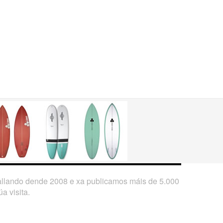
ballando dende 2008 e xa publicamos máis de 5.000
a visita.