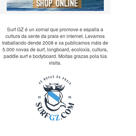
Surf GZ é un xornal que promove e espalla a
cultura da xente da praia en internet. Levamos
traballando dende 2008 e xa publicamos máis de
5.000 novas de surf, longboard, ecoloxía, cultura,
paddle surf e bodyboard. Moitas grazas pola túa
visita.