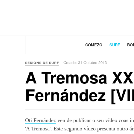
COMEZO
SURF
BO
Creado: 31 Outubro 2013
SESIÓNS DE SURF
A Tremosa XXL
Fernández [V
Oti Fernández
ven de publicar o seu vídeo coas 
'A Tremosa'. Este segundo vídeo presenta outro á