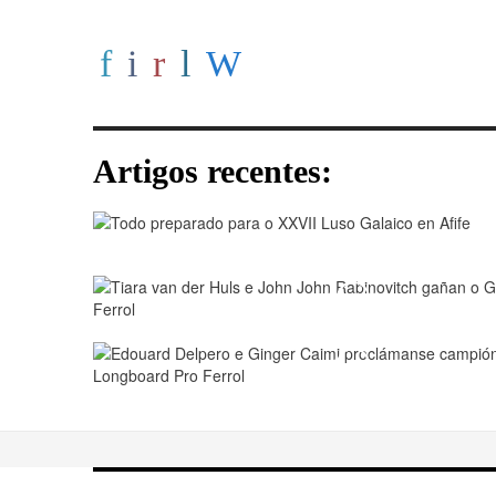
Artigos recentes:
Play
Play