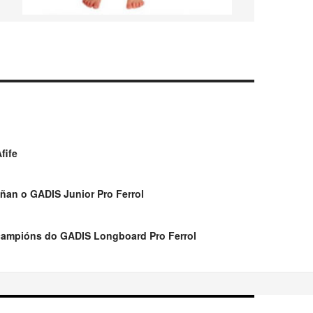
fife
ñan o GADIS Junior Pro Ferrol
campións do GADIS Longboard Pro Ferrol