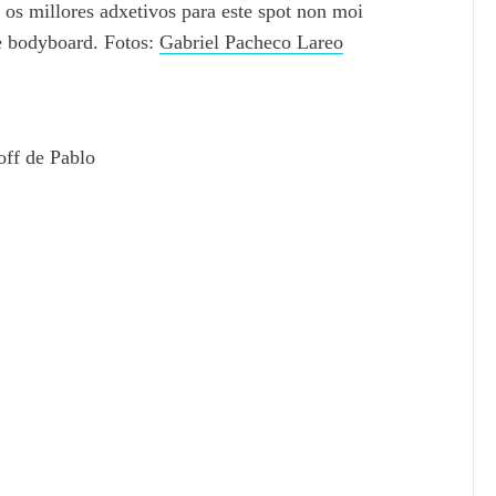
n os millores adxetivos para este spot non moi
de bodyboard. Fotos:
Gabriel Pacheco Lareo
off de Pablo