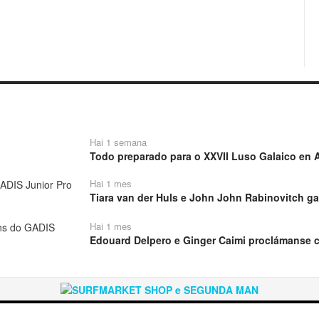
Hai 1 semana
Todo preparado para o XXVII Luso Galaico en A
Hai 1 mes
Tiara van der Huls e John John Rabinovitch ga
Hai 1 mes
Edouard Delpero e Ginger Caimi proclámanse 