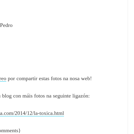
Pedro
reo
por compartir estas fotos na nosa web!
 blog con máis fotos na seguinte ligazón:
a.com/2014/12/la-toxica.html
omments}