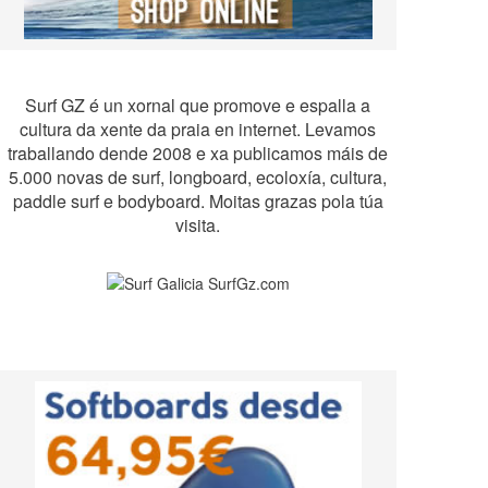
Surf GZ é un xornal que promove e espalla a
cultura da xente da praia en internet. Levamos
traballando dende 2008 e xa publicamos máis de
5.000 novas de surf, longboard, ecoloxía, cultura,
paddle surf e bodyboard. Moitas grazas pola túa
visita.