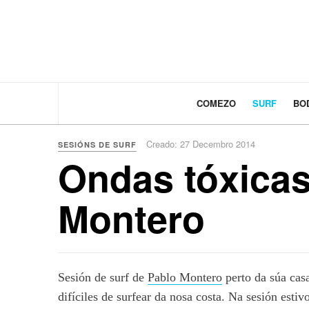
COMEZO
SURF
BO
Creado: 27 Decembro 2014
SESIÓNS DE SURF
Ondas tóxicas
Montero
Sesión de surf de
Pablo Montero
perto da súa cas
difíciles de surfear da nosa costa. Na sesión es