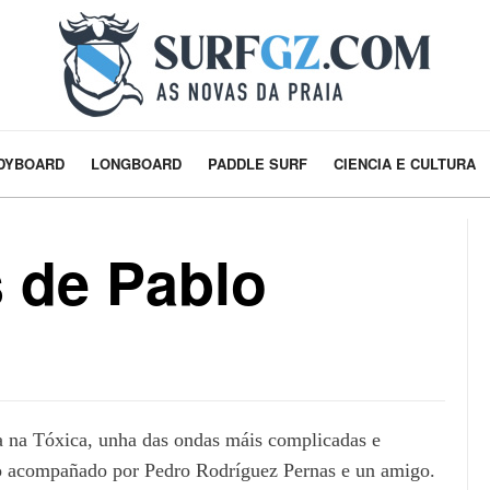
DYBOARD
LONGBOARD
PADDLE SURF
CIENCIA E CULTURA
 de Pablo
a na Tóxica, unha das ondas máis complicadas e
tivo acompañado por Pedro Rodríguez Pernas e un amigo.