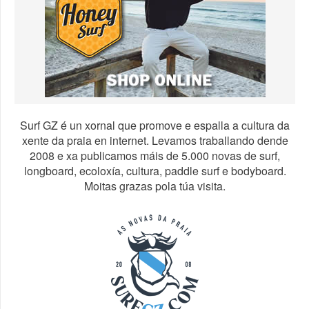
Surf GZ é un xornal que promove e espalla a cultura da
xente da praia en internet. Levamos traballando dende
2008 e xa publicamos máis de 5.000 novas de surf,
longboard, ecoloxía, cultura, paddle surf e bodyboard.
Moitas grazas pola túa visita.