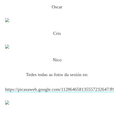
Oscar
Cris
Nico
Tedes todas as fotos da sesión en:
https://picasaweb.google.com/112864658135557232