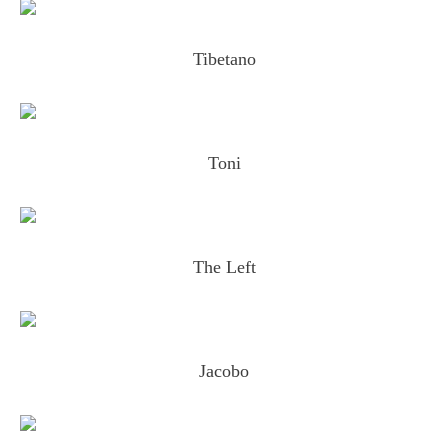
Tibetano
Toni
The Left
Jacobo