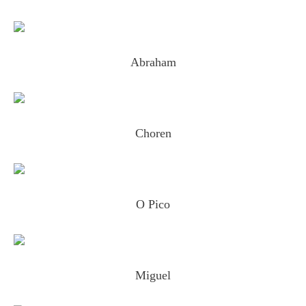
Abraham
Choren
O Pico
Miguel