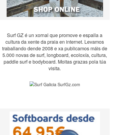
Surf GZ é un xornal que promove e espalla a
cultura da xente da praia en internet. Levamos
traballando dende 2008 e xa publicamos máis de
5.000 novas de surf, longboard, ecoloxía, cultura,
paddle surf e bodyboard. Moitas grazas pola túa
visita.