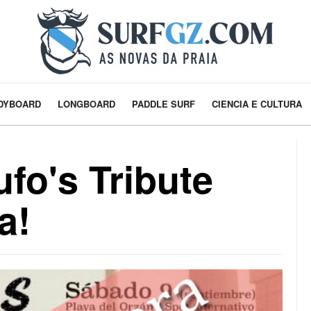
DYBOARD
LONGBOARD
PADDLE SURF
CIENCIA E CULTURA
fo's Tribute
a!