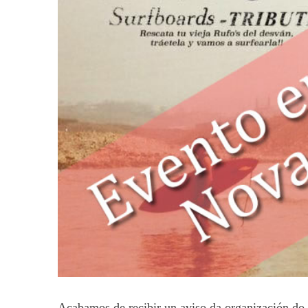
Acabamos de recibir un aviso da organización do