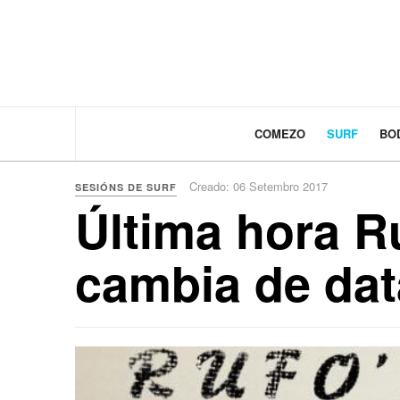
COMEZO
SURF
BO
Creado: 06 Setembro 2017
SESIÓNS DE SURF
Última hora Ru
cambia de dat