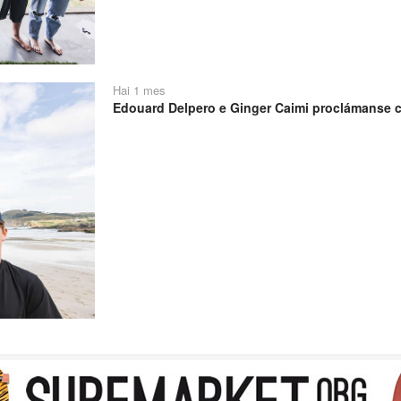
Hai 1 mes
Edouard Delpero e Ginger Caimi proclámanse 