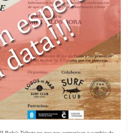
 II Rufo's Tribute no que nos comunican o cambio de