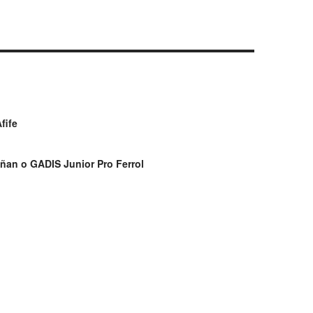
fife
ñan o GADIS Junior Pro Ferrol