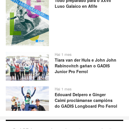
Todo preparado para o XXVII
Luso Galaico en Afife
Hai 1 mes
Tiara van der Huls e John John
Rabinovitch gañan o GADIS
Play
Junior Pro Ferrol
Hai 1 mes
Edouard Delpero e Ginger
Play
Caimi proclámanse campións
do GADIS Longboard Pro Ferrol