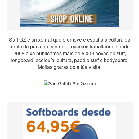
Surf GZ é un xornal que promove e espalla a cultura da
xente da praia en internet. Levamos traballando dende
2008 e xa publicamos máis de 5.000 novas de surf,
longboard, ecoloxía, cultura, paddle surf e bodyboard.
Moitas grazas pola túa visita.