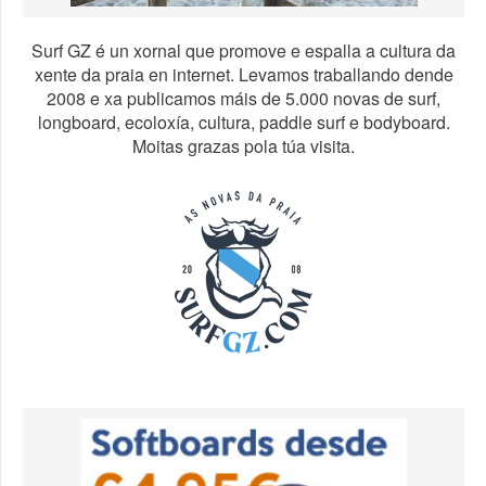
Surf GZ é un xornal que promove e espalla a cultura da
xente da praia en internet. Levamos traballando dende
2008 e xa publicamos máis de 5.000 novas de surf,
longboard, ecoloxía, cultura, paddle surf e bodyboard.
Moitas grazas pola túa visita.