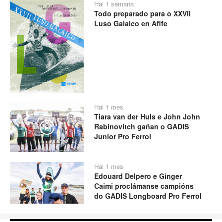
Hai 1 semana
Todo preparado para o XXVII
Luso Galaico en Afife
Hai 1 mes
Tiara van der Huls e John John
Rabinovitch gañan o GADIS
Play
Junior Pro Ferrol
Hai 1 mes
Edouard Delpero e Ginger
Play
Caimi proclámanse campións
do GADIS Longboard Pro Ferrol