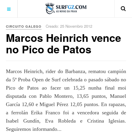
Creado: 25 Novembro 2012
CIRCUITO GALEGO
Marcos Heinrich vence
no Pico de Patos
Marcos Heinrich, rider do Barbanza, rematou campión
da 5ª Proba Open de Surf celebrada o pasado sábado no
Pico de Patos ao facer un 15,25 nunha final moi
disputada con Pablo Montero, 13,65 puntos, Manuel
García 12,60 e Miguel Pérez 12,05 puntos. En rapazas,
a ferrolán Erika Franco foi a vencedora seguida de
Isabel Gundín, Eva Robleda e Cristina Iglesias.
Seguiremos informando...