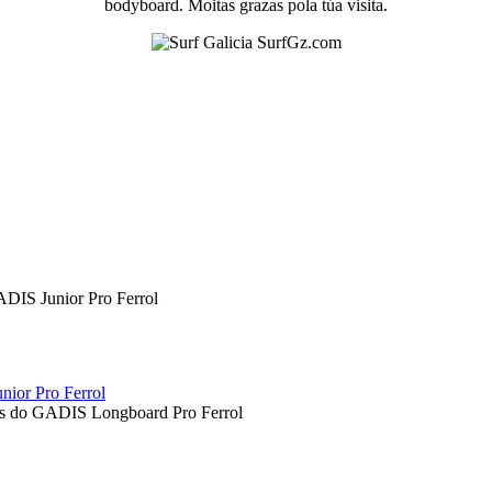
bodyboard. Moitas grazas pola túa visita.
nior Pro Ferrol