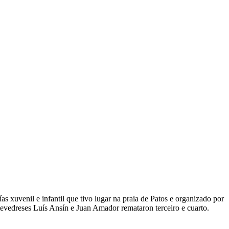
s xuvenil e infantil que tivo lugar na praia de Patos e organizado por
evedreses Luís Ansín e Juan Amador remataron terceiro e cuarto.