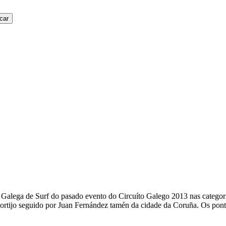
car
 Galega de Surf do pasado evento do Circuíto Galego 2013 nas categoría
Cortijo seguido por Juan Fernández tamén da cidade da Coruña. Os pont