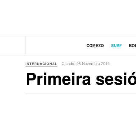
COMEZO
SURF
BO
Creado: 08 Novembro 2016
INTERNACIONAL
Primeira sesi