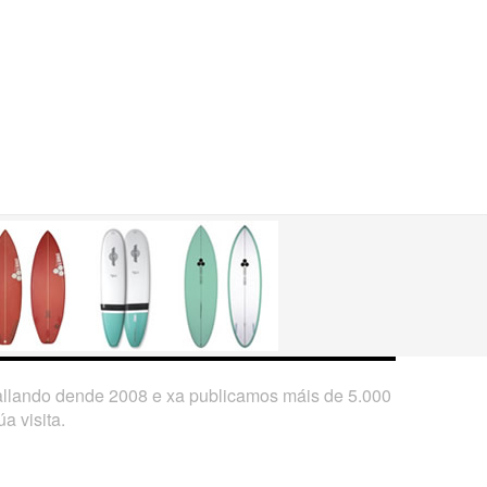
ballando dende 2008 e xa publicamos máis de 5.000
a visita.