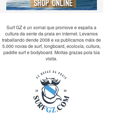
Surf GZ é un xornal que promove e espalla a
cultura da xente da praia en internet. Levamos
traballando dende 2008 e xa publicamos máis de
5.000 novas de surf, longboard, ecoloxía, cultura,
paddle surf e bodyboard. Moitas grazas pola túa
visita.