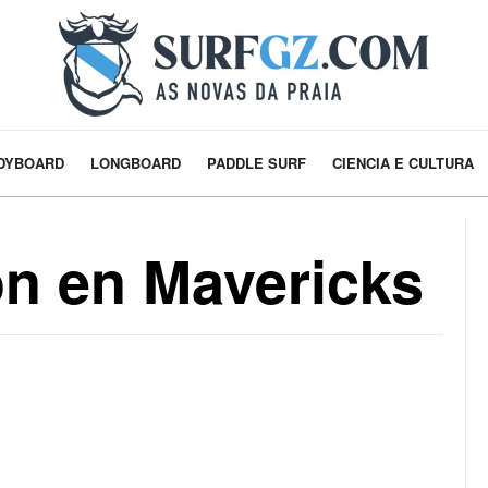
DYBOARD
LONGBOARD
PADDLE SURF
CIENCIA E CULTURA
ón en Mavericks