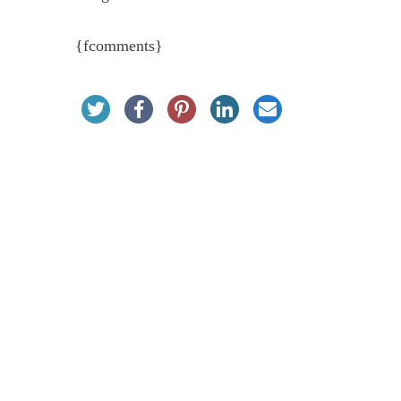
{fcomments}