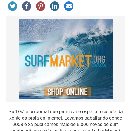
Surf GZ é un xornal que promove e espalla a cultura da
xente da praia en internet. Levamos traballando dende
2008 e xa publicamos máis de 5.000 novas de surf,
longboard, ecoloxía, cultura, paddle surf e bodyboard.