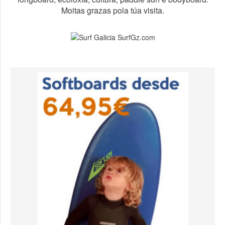
Moitas grazas pola túa visita.