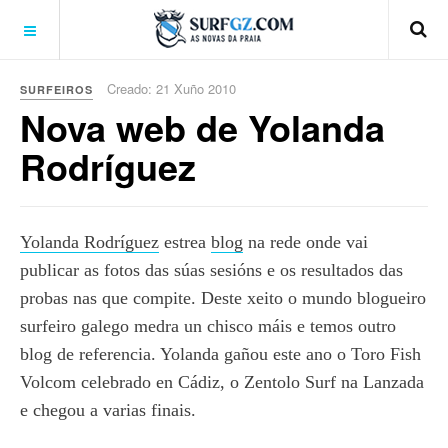
Creado: 21 Xuño 2010
SURFEIROS
Nova web de Yolanda
Rodríguez
Yolanda Rodríguez
estrea
blog
na rede onde vai
publicar as fotos das súas sesións e os resultados das
probas nas que compite. Deste xeito o mundo blogueiro
surfeiro galego medra un chisco máis e temos outro
blog de referencia. Yolanda gañou este ano o Toro Fish
Volcom celebrado en Cádiz, o Zentolo Surf na Lanzada
e chegou a varias finais.