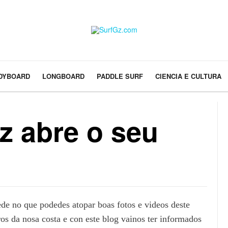
DYBOARD
LONGBOARD
PADDLE SURF
CIENCIA E CULTURA
z abre o seu
de no que podedes atopar boas fotos e videos deste
iros da nosa costa e con este blog vainos ter informados