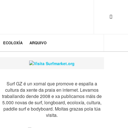
ECOLOXÍA
ARQUIVO
Surf GZ é un xornal que promove e espalla a
cultura da xente da praia en internet. Levamos
traballando dende 2008 e xa publicamos máis de
5.000 novas de surf, longboard, ecoloxía, cultura,
paddle surf e bodyboard. Moitas grazas pola túa
visita.