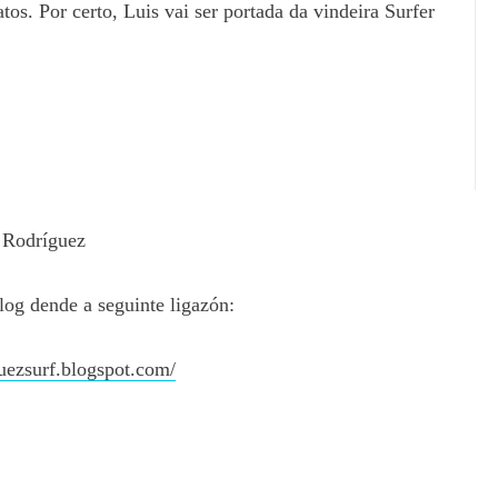
tos. Por certo, Luis vai ser portada da vindeira Surfer
 Rodríguez
log dende a seguinte ligazón:
guezsurf.blogspot.com/