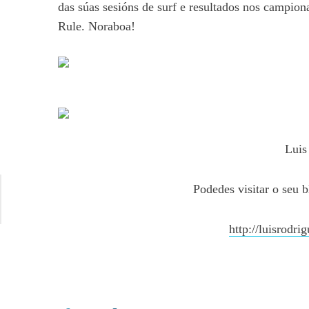
das súas sesións de surf e resultados nos campiona
Rule. Noraboa!
Luis
Podedes visitar o seu b
http://luisrodri