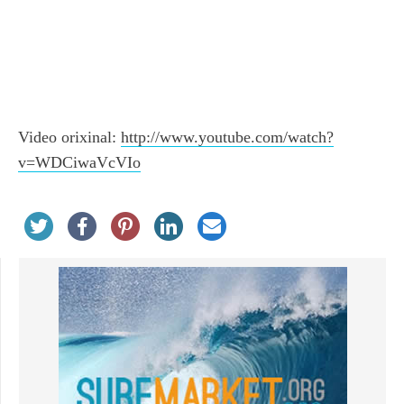
Video orixinal:
http://www.youtube.com/watch?
v=WDCiwaVcVIo