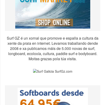
Surf GZ é un xornal que promove e espalla a cultura da
xente da praia en internet. Levamos traballando dende
2008 e xa publicamos máis de 5.000 novas de surf,
longboard, ecoloxía, cultura, paddle surf e bodyboard.
Moitas grazas pola túa visita.