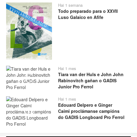
Hai 1 semana
Todo preparado para o XXVII
Luso Galaico en Afife
Hai 1 mes
Tiara van der Huls e John John
Play
Rabinovitch gañan o GADIS
Junior Pro Ferrol
Hai 1 mes
Edouard Delpero e Ginger
Caimi proclámanse campións
Play
do GADIS Longboard Pro Ferrol