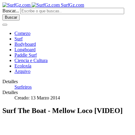
SurfGz.com
Buscar...
Buscar
Comezo
Surf
Bodyboard
Longboard
Paddle Surf
Ciencia e Cultura
Ecoloxía
Arquivo
Detalles
Surfeiros
Detalles
Creado: 13 Marzo 2014
Surf The Boat - Mellow Loco [VIDEO]