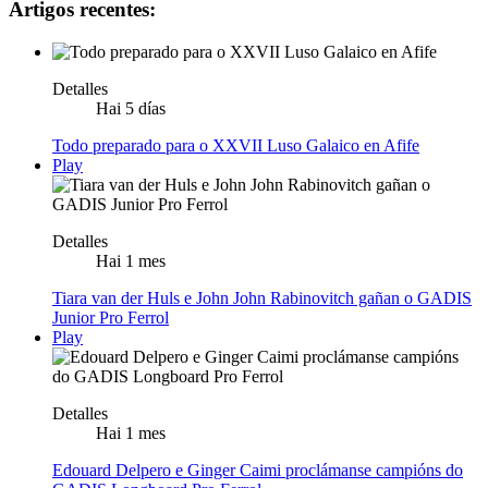
Artigos recentes:
Detalles
Hai 5 días
Todo preparado para o XXVII Luso Galaico en Afife
Play
Detalles
Hai 1 mes
Tiara van der Huls e John John Rabinovitch gañan o GADIS
Junior Pro Ferrol
Play
Detalles
Hai 1 mes
Edouard Delpero e Ginger Caimi proclámanse campións do