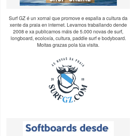
Surf GZ é un xornal que promove e espalla a cultura da
xente da praia en internet. Levamos traballando dende
2008 e xa publicamos máis de 5.000 novas de surf,
longboard, ecoloxía, cultura, paddle surf e bodyboard.
Moitas grazas pola túa visita.