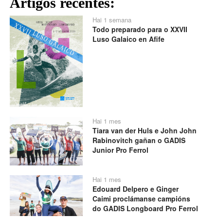
Artigos recentes:
Hai 1 semana
Todo preparado para o XXVII
Luso Galaico en Afife
Hai 1 mes
Tiara van der Huls e John John
Rabinovitch gañan o GADIS
Play
Junior Pro Ferrol
Hai 1 mes
Edouard Delpero e Ginger
Play
Caimi proclámanse campións
do GADIS Longboard Pro Ferrol