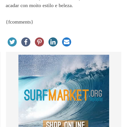
acadar con moito estilo e beleza.
{fcomments}