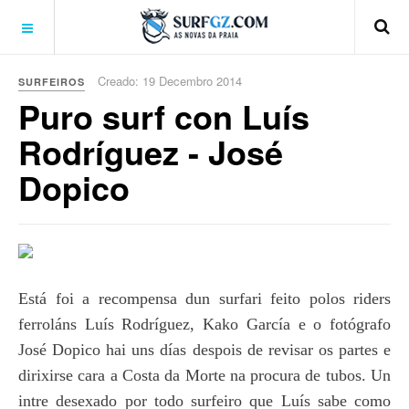
Creado: 19 Decembro 2014
SURFEIROS
Puro surf con Luís
Rodríguez - José
Dopico
Está foi a recompensa dun surfari feito polos riders
ferroláns Luís Rodríguez, Kako García e o fotógrafo
José Dopico hai uns días despois de revisar os partes e
dirixirse cara a Costa da Morte na procura de tubos. Un
intre desexado por todo surfeiro que Luís sabe como