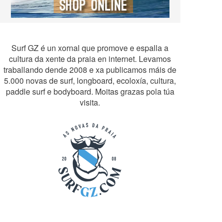
Surf GZ é un xornal que promove e espalla a
cultura da xente da praia en internet. Levamos
traballando dende 2008 e xa publicamos máis de
5.000 novas de surf, longboard, ecoloxía, cultura,
paddle surf e bodyboard. Moitas grazas pola túa
visita.