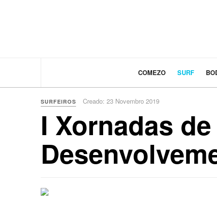
COMEZO
SURF
BO
Creado: 23 Novembro 2019
SURFEIROS
I Xornadas de
Desenvolveme