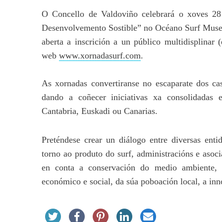
O Concello de Valdoviño celebrará o xoves 2
Desenvolvemento Sostible” no Océano Surf Muse
aberta a inscrición a un público multidisplinar (
web
www.xornadasurf.com
.
As xornadas convertiranse no escaparate dos caso
dando a coñecer iniciativas xa consolidadas
Cantabria, Euskadi ou Canarias.
Preténdese crear un diálogo entre diversas ent
torno ao produto do surf, administracións e asoci
en conta a conservación do medio ambiente, 
económico e social, da súa poboación local, a inn