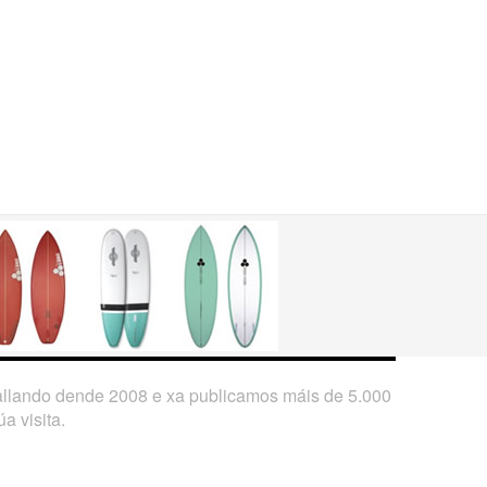
ballando dende 2008 e xa publicamos máis de 5.000
a visita.