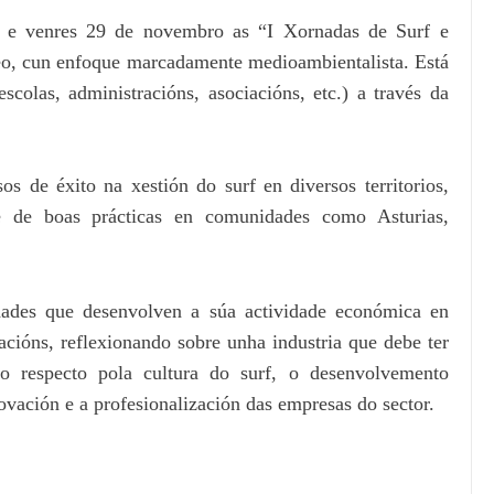
8 e venres 29 de novembro as “I Xornadas de Surf e
o, cun enfoque marcadamente medioambientalista. Está
escolas, administracións, asociacións, etc.) a través da
s de éxito na xestión do surf en diversos territorios,
 e de boas prácticas en comunidades como Asturias,
idades que desenvolven a súa actividade económica en
acións, reflexionando sobre unha industria que debe ter
o respecto pola cultura do surf, o desenvolvemento
ovación e a profesionalización das empresas do sector.