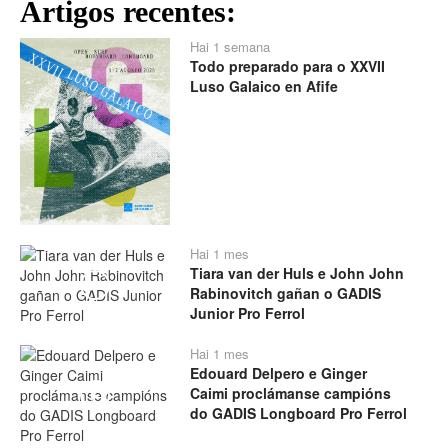
Artigos recentes:
Hai 1 semana
Todo preparado para o XXVII
Luso Galaico en Afife
Hai 1 mes
Tiara van der Huls e John John
Play
Rabinovitch gañan o GADIS
Junior Pro Ferrol
Hai 1 mes
Edouard Delpero e Ginger
Caimi proclámanse campións
Play
do GADIS Longboard Pro Ferrol