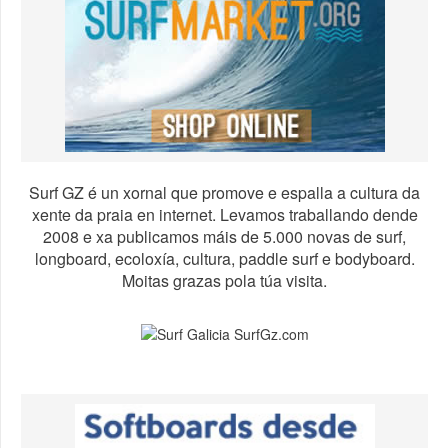
Surf GZ é un xornal que promove e espalla a cultura da
xente da praia en internet. Levamos traballando dende
2008 e xa publicamos máis de 5.000 novas de surf,
longboard, ecoloxía, cultura, paddle surf e bodyboard.
Moitas grazas pola túa visita.