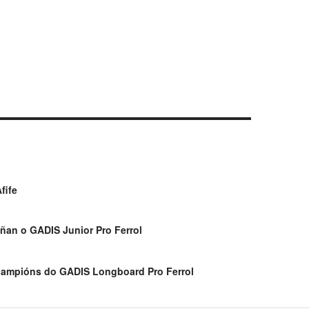
fife
ñan o GADIS Junior Pro Ferrol
campións do GADIS Longboard Pro Ferrol