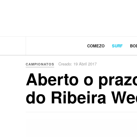
COMEZO
SURF
BO
Creado: 19 Abril 2017
CAMPIONATOS
Aberto o praz
do Ribeira W