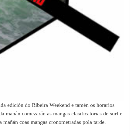
unda edición do Ribeira Weekend e tamén os horarios
 da mañán comezarán as mangas clasificatorias de surf e
da mañán coas mangas cronometradas pola tarde.