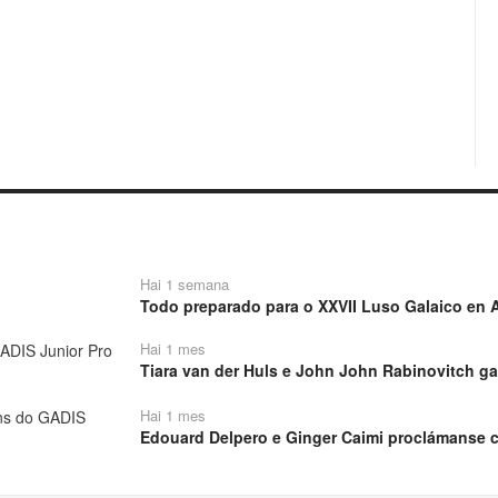
Hai 1 semana
Todo preparado para o XXVII Luso Galaico en A
Hai 1 mes
Tiara van der Huls e John John Rabinovitch ga
Hai 1 mes
Edouard Delpero e Ginger Caimi proclámanse 