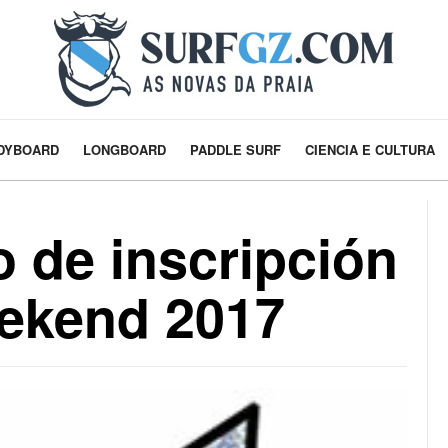
DYBOARD
LONGBOARD
PADDLE SURF
CIENCIA E CULTURA
o de inscripción
eekend 2017