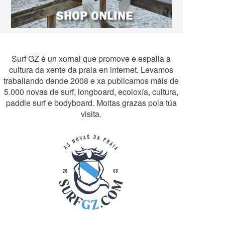
Surf GZ é un xornal que promove e espalla a
cultura da xente da praia en internet. Levamos
traballando dende 2008 e xa publicamos máis de
5.000 novas de surf, longboard, ecoloxía, cultura,
paddle surf e bodyboard. Moitas grazas pola túa
visita.