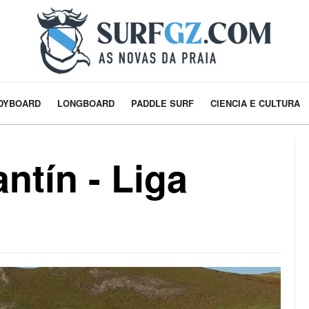
DYBOARD
LONGBOARD
PADDLE SURF
CIENCIA E CULTURA
ntín - Liga