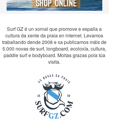
Surf GZ é un xornal que promove e espalla a
cultura da xente da praia en internet. Levamos
traballando dende 2008 e xa publicamos máis de
5.000 novas de surf, longboard, ecoloxía, cultura,
paddle surf e bodyboard. Moitas grazas pola túa
visita.