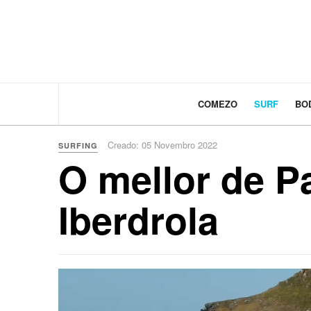
COMEZO
SURF
BO
Creado: 05 Novembro 2022
SURFING
O mellor de Pa
Iberdrola