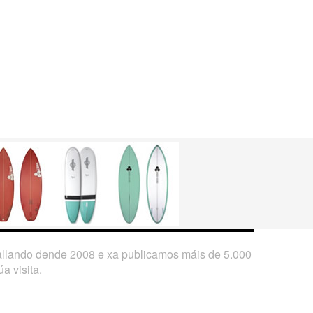
ballando dende 2008 e xa publicamos máis de 5.000
a visita.