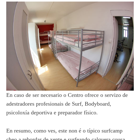
En caso de ser necesario o Centro ofrece o servizo de
adestradores profesionais de Surf, Bodyboard,
psicoloxía deportiva e preparador físico.
En resumo, como ves, este non é o típico surfcamp
cheo a rebordar de xente e surfeando calquera cousa