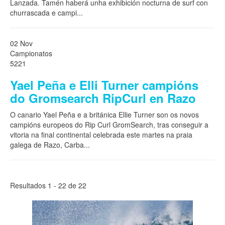
Lanzada. Tamén haberá unha exhibición nocturna de surf con
churrascada e campi
...
02 Nov
Campionatos
5221
Yael Peña e Elli Turner campións
do Gromsearch RipCurl en Razo
O canario Yael Peña e a británica Ellie Turner son os novos
campións europeos do Rip Curl GromSearch, tras conseguir a
vitoria na final continental celebrada este martes na praia
galega de Razo, Carba
...
Resultados 1 - 22 de 22