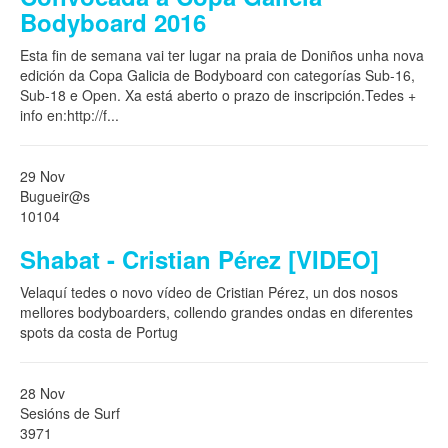
Bodyboard 2016
Esta fin de semana vai ter lugar na praia de Doniños unha nova
edición da Copa Galicia de Bodyboard con categorías Sub-16,
Sub-18 e Open. Xa está aberto o prazo de inscripción.Tedes +
info en:http://f
...
29 Nov
Bugueir@s
10104
Shabat - Cristian Pérez [VIDEO]
Velaquí tedes o novo vídeo de Cristian Pérez, un dos nosos
mellores bodyboarders, collendo grandes ondas en diferentes
spots da costa de Portug
28 Nov
Sesións de Surf
3971