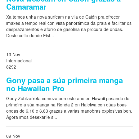
Camaramar
Xa temos unha nova surfcam na vila de Caión pra ofrecer
imaxes a tempo real con vista panorámica da praia e facilitar os
desprazamentos e aforro de gasolina na procura de ondas.
Deste xeito dende Fist
...
13 Nov
Internacional
8292
Gony pasa a súa primeira manga
no Hawaiian Pro
Gony Zubizarreta comeza ben este ano en Hawaii pasando de
primeiro a súa manga na Ronda 2 en Haleiwa con dúas boas
ondas de 6.10 e 6.83 grazas a varias manobras explosivas ben.
Agora imos desexarlle s
...
09 Nov