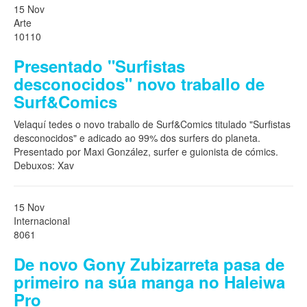
15 Nov
Arte
10110
Presentado "Surfistas
desconocidos" novo traballo de
Surf&Comics
Velaquí tedes o novo traballo de Surf&Comics titulado "Surfistas
desconocidos" e adicado ao 99% dos surfers do planeta.
Presentado por Maxi González, surfer e guionista de cómics.
Debuxos: Xav
15 Nov
Internacional
8061
De novo Gony Zubizarreta pasa de
primeiro na súa manga no Haleiwa
Pro