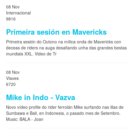
08 Nov
Internacional
9816
Primeira sesión en Mavericks
Primeira sesión do Outono na mítica onda de Mavericks con
deceas de riders na auga desafiando unha das grandes bestas
mundiais XXL. Video de Tr
08 Nov
Viaxes
6720
Mike in Indo - Vazva
Novo vídeo profile do rider ferrolán Mike surfando nas illas de
Sumbawa e Bali, en Indonesia, o pasado mes de Setembro.
Music: BALA - Joan