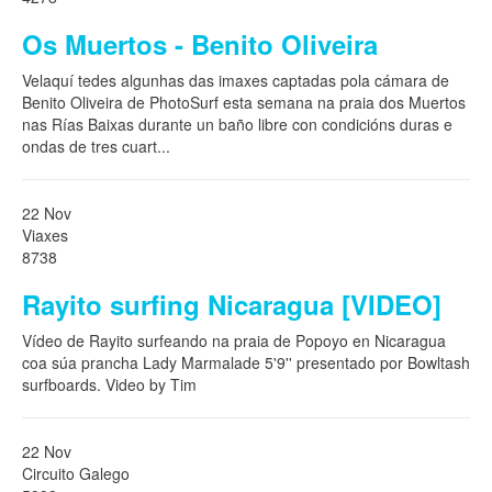
Os Muertos - Benito Oliveira
Velaquí tedes algunhas das imaxes captadas pola cámara de
Benito Oliveira de PhotoSurf esta semana na praia dos Muertos
nas Rías Baixas durante un baño libre con condicións duras e
ondas de tres cuart
...
22 Nov
Viaxes
8738
Rayito surfing Nicaragua [VIDEO]
Vídeo de Rayito surfeando na praia de Popoyo en Nicaragua
coa súa prancha Lady Marmalade 5'9'' presentado por Bowltash
surfboards. Video by Tim
22 Nov
Circuito Galego