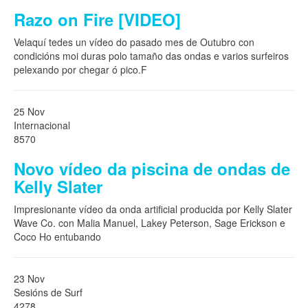
Razo on Fire [VIDEO]
Velaquí tedes un vídeo do pasado mes de Outubro con
condicións moi duras polo tamaño das ondas e varios surfeiros
pelexando por chegar ó pico.F
25 Nov
Internacional
8570
Novo vídeo da piscina de ondas de
Kelly Slater
Impresionante vídeo da onda artificial producida por Kelly Slater
Wave Co. con Malia Manuel, Lakey Peterson, Sage Erickson e
Coco Ho entubando
23 Nov
Sesións de Surf
4278