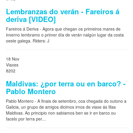
Lembranzas do verán - Fareiros á
deriva [VIDEO]
Fareiros á Deriva - Agora que chegan os primeiros mares de
inverno lembramo o primer día de verán nalgún lugar da costa
oeste galega. Riders: J
18 Nov
Viaxes
8202
Maldivas: ¿por terra ou en barco? -
Pablo Montero
Pablo Montero - A finais de setembro, coa chegada do outono a
Galicia, un grupo de amigos dicimos irnos de viaxe ás Illas
Maldivas. Ao principio non sabiamos ben se ir en barco ou
facelo por terra per
...