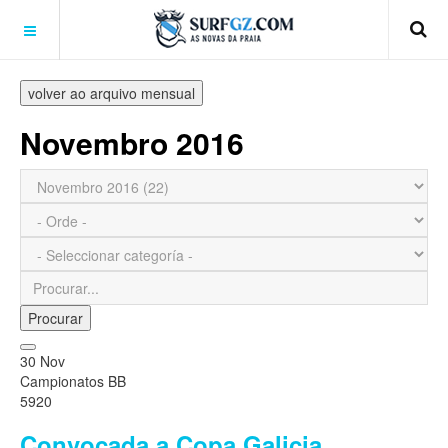
volver ao arquivo mensual
Novembro 2016
Procurar
30 Nov
Campionatos BB
5920
Convocada a Copa Galicia