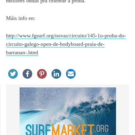
mellores ondas pra celebrar a proba.
Máis info en:
http://www.fgsurf.org/novas/circuito/145-1o-proba-do-
circuito-galego-open-de-bodyboard-praia-de-
barranan-.html