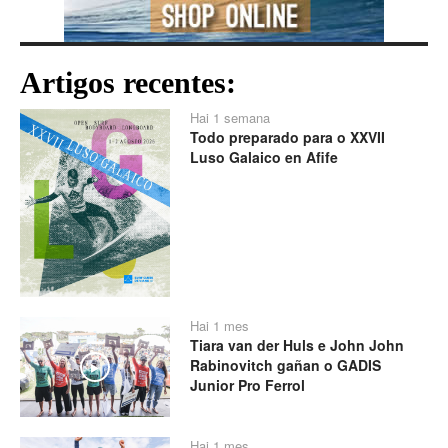
Artigos recentes:
Hai 1 semana
Todo preparado para o XXVII
Luso Galaico en Afife
Hai 1 mes
Tiara van der Huls e John John
Rabinovitch gañan o GADIS
Play
Junior Pro Ferrol
Hai 1 mes