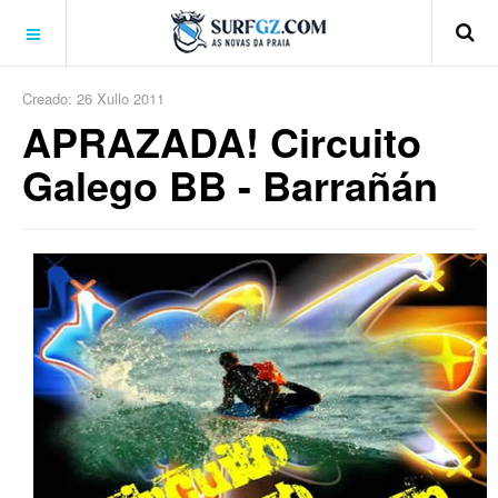
Creado: 26 Xullo 2011
APRAZADA! Circuito
Galego BB - Barrañán