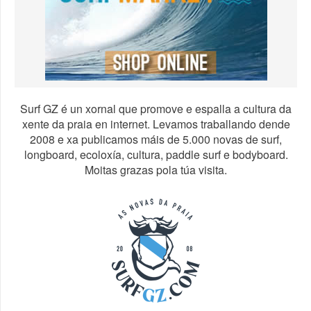
Surf GZ é un xornal que promove e espalla a cultura da
xente da praia en internet. Levamos traballando dende
2008 e xa publicamos máis de 5.000 novas de surf,
longboard, ecoloxía, cultura, paddle surf e bodyboard.
Moitas grazas pola túa visita.