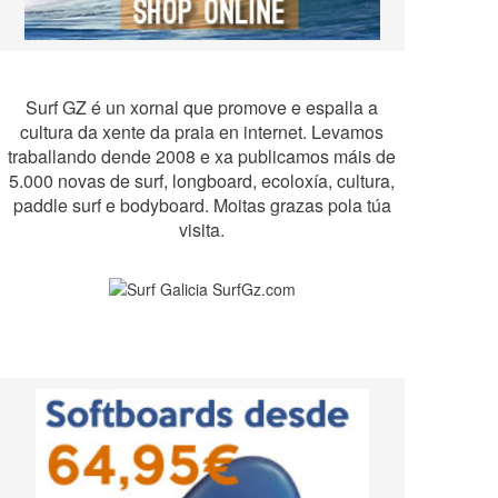
Surf GZ é un xornal que promove e espalla a
cultura da xente da praia en internet. Levamos
traballando dende 2008 e xa publicamos máis de
5.000 novas de surf, longboard, ecoloxía, cultura,
paddle surf e bodyboard. Moitas grazas pola túa
visita.