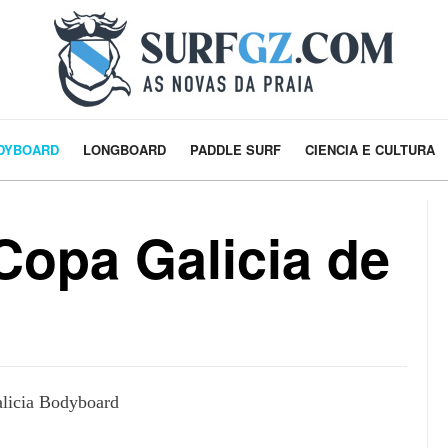
DYBOARD
LONGBOARD
PADDLE SURF
CIENCIA E CULTURA
opa Galicia de