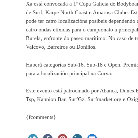
Xa está convocada a 1ª Copa Galicia de Bodyboa
de Surf, Karpe North Coast e Amarosa Clube. Este
pode ter catro localizacións posibeis dependendo 
catro ondas elixidas para o campionato a principa
Burela, enfronte do paseo marítimo. No caso de te
Valcovo, Barreiros ou Doniños.
Haberá categorías Sub-16, Sub-18 e Open. Premios
para a localización principal na Curva.
Este evento está patrocinado por Abanca, Dunes 
Tsp, Kannion Bar, SurfGz, Surfmarket.org e Oxig
{fcomments}