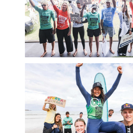
Play
Play