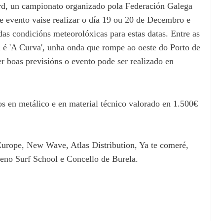
rd, un campionato organizado pola Federación Galega
 evento vaise realizar o día 19 ou 20 de Decembro e
das condicións meteorolóxicas para estas datas. Entre as
l é 'A Curva', unha onda que rompe ao oeste do Porto de
r boas previsións o evento pode ser realizado en
 en metálico e en material técnico valorado en 1.500€
Europe, New Wave, Atlas Distribution, Ya te comeré,
eno Surf School e Concello de Burela.