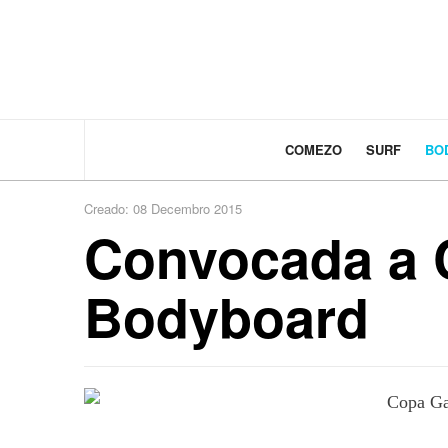
COMEZO
SURF
BO
Creado: 08 Decembro 2015
Convocada a C
Bodyboard