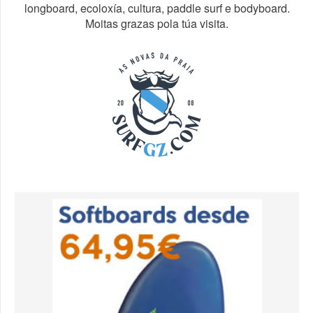
longboard, ecoloxía, cultura, paddle surf e bodyboard.
Moitas grazas pola túa visita.