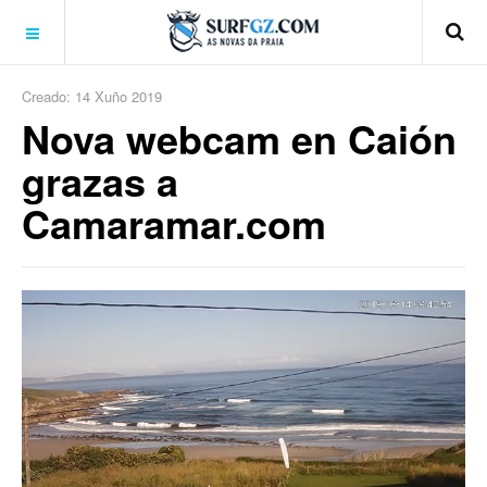
Creado: 14 Xuño 2019
Nova webcam en Caión
grazas a
Camaramar.com