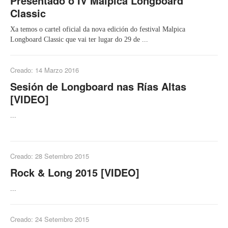
Presentado o IV Malpica Longboard
Classic
Xa temos o cartel oficial da nova edición do festival Malpica
Longboard Classic que vai ter lugar do 29 de ...
Creado: 14 Marzo 2016
Sesión de Longboard nas Rías Altas
[VIDEO]
...
Creado: 28 Setembro 2015
Rock & Long 2015 [VIDEO]
...
Creado: 24 Setembro 2015