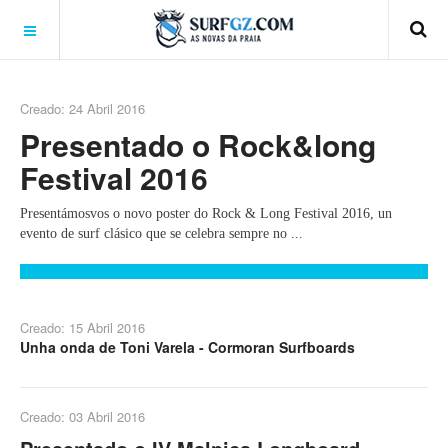
Creado: 24 Abril 2016
Presentado o Rock&long
Festival 2016
Presentámosvos o novo poster do Rock & Long Festival 2016, un
evento de surf clásico que se celebra sempre no ...
Creado: 15 Abril 2016
Unha onda de Toni Varela - Cormoran Surfboards
Creado: 03 Abril 2016