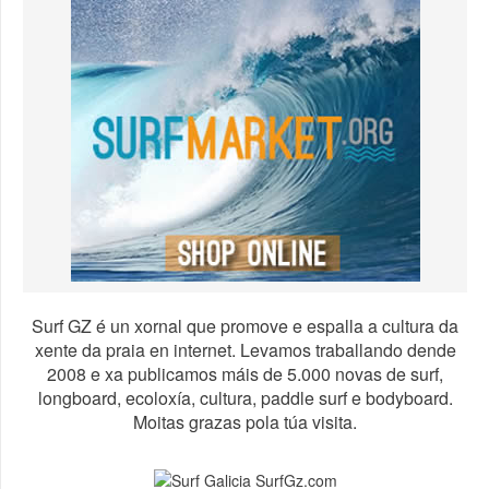
Surf GZ é un xornal que promove e espalla a cultura da
xente da praia en internet. Levamos traballando dende
2008 e xa publicamos máis de 5.000 novas de surf,
longboard, ecoloxía, cultura, paddle surf e bodyboard.
Moitas grazas pola túa visita.