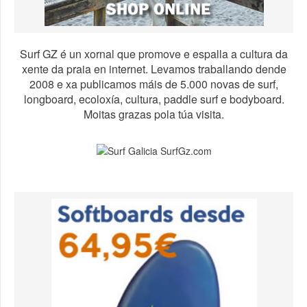
Surf GZ é un xornal que promove e espalla a cultura da
xente da praia en internet. Levamos traballando dende
2008 e xa publicamos máis de 5.000 novas de surf,
longboard, ecoloxía, cultura, paddle surf e bodyboard.
Moitas grazas pola túa visita.