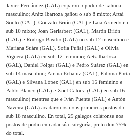
Javier Fernández (GAL) coparon o podio de kahuna
masculino; Anitz Ibartoza gañou o sub 8 mixto; Artai
Souto (GAL), Gonzalo Brión (GAL) e Laia Armedo en
sub 10 mixto; Joan Gerlarbert (GAL), Martín Brión
(GAL) e Rodrigo Basilio (GAL) no sub 12 masculino e
Mariana Suáre (GAL), Sofía Puñal (GAL) e Olivia
Viguera (GAL) en sub 12 feminino; Aetz Ibarloza
(GAL), Daniel Folgar (GAL) e Pedro Suárez (GAL) en
sub 14 masculino; Amaia Echaniz (GAL), Paloma Porta
(GAL) e Silvana López (GAL) en sub 16 feminino e
Pablo Blanco (GAL) e Xoel Catoira (GAL) en sub 16
masculino) mentres que e Iván Puente (GAL) e Antón
Naveira (GAL) acadaron os dous primeiros postos do
sub 18 masculino. En total, 25 galegos coláronse nos
postos de podio en cadansúa categoría, preto dun 75%
do total.