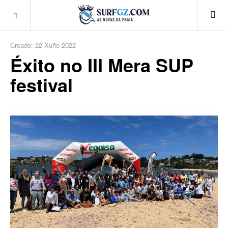
Creado: 22 Xuño 2022
Éxito no III Mera SUP
festival