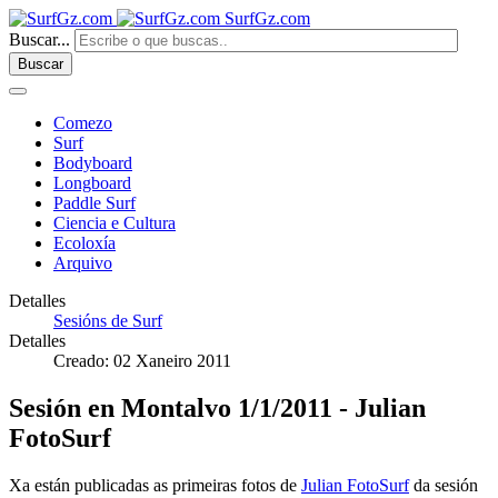
SurfGz.com
Buscar...
Buscar
Comezo
Surf
Bodyboard
Longboard
Paddle Surf
Ciencia e Cultura
Ecoloxía
Arquivo
Detalles
Sesións de Surf
Detalles
Creado: 02 Xaneiro 2011
Sesión en Montalvo 1/1/2011 - Julian
FotoSurf
Xa están publicadas as primeiras fotos de
Julian FotoSurf
da sesión