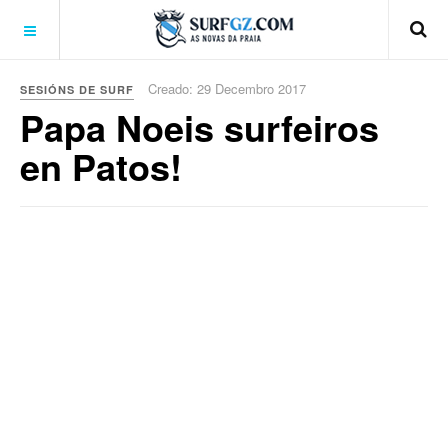
Creado: 29 Decembro 2017
SESIÓNS DE SURF
Papa Noeis surfeiros
en Patos!