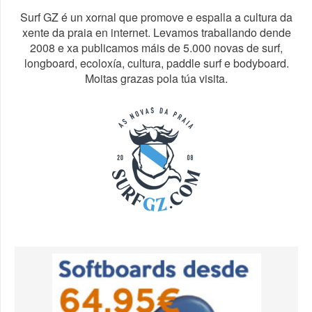
Surf GZ é un xornal que promove e espalla a cultura da
xente da praia en internet. Levamos traballando dende
2008 e xa publicamos máis de 5.000 novas de surf,
longboard, ecoloxía, cultura, paddle surf e bodyboard.
Moitas grazas pola túa visita.