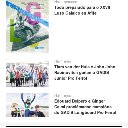
Hai 1 semana
Todo preparado para o XXVII
Luso Galaico en Afife
Hai 1 mes
Tiara van der Huls e John John
Rabinovitch gañan o GADIS
Play
Junior Pro Ferrol
Hai 1 mes
Edouard Delpero e Ginger
Play
Caimi proclámanse campións
do GADIS Longboard Pro Ferrol