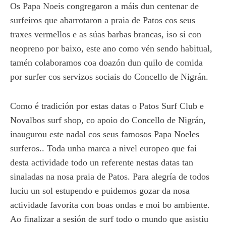
Os Papa Noeis congregaron a máis dun centenar de
surfeiros que abarrotaron a praia de Patos cos seus
traxes vermellos e as súas barbas brancas, iso si con
neopreno por baixo, este ano como vén sendo habitual,
tamén colaboramos coa doazón dun quilo de comida
por surfer cos servizos sociais do Concello de Nigrán.
Como é tradición por estas datas o Patos Surf Club e
Novalbos surf shop, co apoio do Concello de Nigrán,
inaugurou este nadal cos seus famosos Papa Noeles
surferos.. Toda unha marca a nivel europeo que fai
desta actividade todo un referente nestas datas tan
sinaladas na nosa praia de Patos. Para alegría de todos
luciu un sol estupendo e puidemos gozar da nosa
actividade favorita con boas ondas e moi bo ambiente.
Ao finalizar a sesión de surf todo o mundo que asistiu