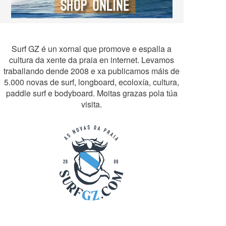
Surf GZ é un xornal que promove e espalla a
cultura da xente da praia en internet. Levamos
traballando dende 2008 e xa publicamos máis de
5.000 novas de surf, longboard, ecoloxía, cultura,
paddle surf e bodyboard. Moitas grazas pola túa
visita.