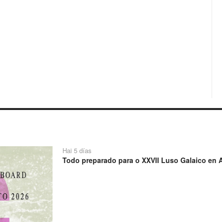
Hai 5 días
Todo preparado para o XXVII Luso Galaico en A