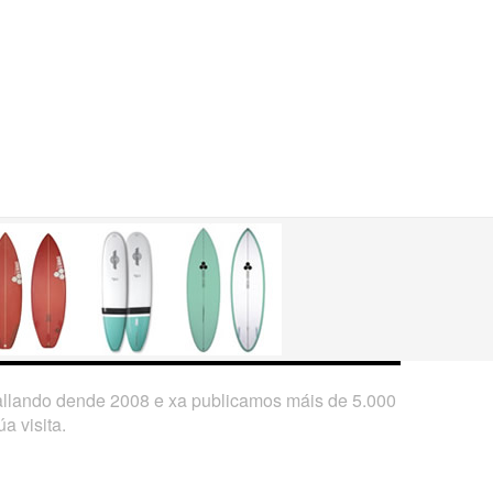
ballando dende 2008 e xa publicamos máis de 5.000
a visita.