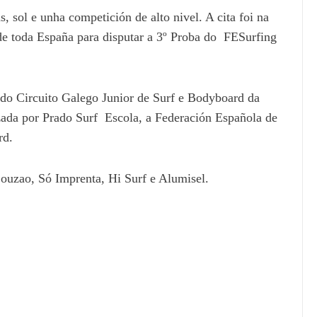
 sol e unha competición de alto nivel. A cita foi na
de toda España para disputar a 3º Proba do FESurfing
do Circuito Galego Junior de Surf e Bodyboard da
zada por Prado Surf Escola, a Federación Española de
rd.
ouzao, Só Imprenta, Hi Surf e Alumisel.