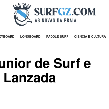
DYBOARD
LONGBOARD
PADDLE SURF
CIENCIA E CULTURA
nior de Surf e
 Lanzada