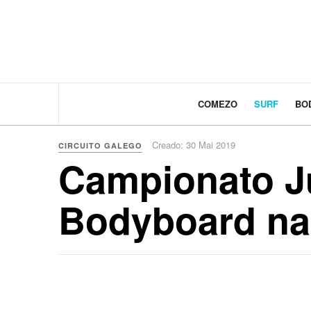
COMEZO
SURF
BO
Creado: 30 Mai 2019
CIRCUITO GALEGO
Campionato Ju
Bodyboard na