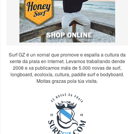
Surf GZ é un xornal que promove e espalla a cultura da
xente da praia en internet. Levamos traballando dende
2008 e xa publicamos máis de 5.000 novas de surf,
longboard, ecoloxía, cultura, paddle surf e bodyboard.
Moitas grazas pola túa visita.