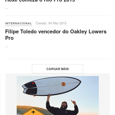
...
Creado: 04 Mai 2015
INTERNACIONAL
Filipe Toledo vencedor do Oakley Lowers
Pro
...
CARGAR MÁIS