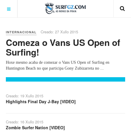
Creado: 27 Xullo 2015
INTERNACIONAL
Comeza o Vans US Open of
Surfing!
Hoxe mesmo acaba de comezar o Vans US Open of Surfing en
Huntington Beach no que participa Gony Zubizarreta no ...
Creado: 19 Xullo 2015
Highlights Final Day J-Bay [VIDEO]
Creado: 16 Xullo 2015
Zombie Surfer Nation [VIDEO]