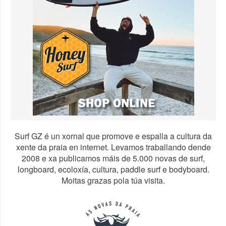
Surf GZ é un xornal que promove e espalla a cultura da
xente da praia en internet. Levamos traballando dende
2008 e xa publicamos máis de 5.000 novas de surf,
longboard, ecoloxía, cultura, paddle surf e bodyboard.
Moitas grazas pola túa visita.