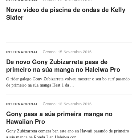
Novo vídeo da piscina de ondas de Kelly
Slater
...
Creado: 15 Novembro 2016
INTERNACIONAL
De novo Gony Zubizarreta pasa de
primeiro na súa manga no Haleiwa Pro
O rider galego Gony Zubizarreta volveu mostrar o seu bo surf pasando
de primeiro na súa manga Heat 1 da ...
Creado: 13 Novembro 2016
INTERNACIONAL
Gony pasa a súa primeira manga no
Hawaiian Pro
Gony Zubizarreta comeza ben este ano en Hawaii pasando de primeiro
a súa manga na Ronda 2 en Haleiwa con ...