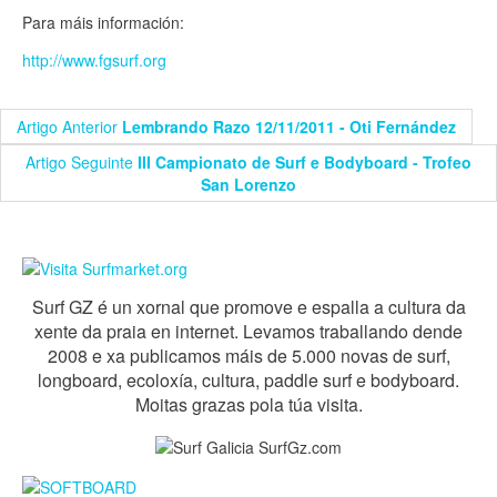
Para máis información:
http://www.fgsurf.org
Artigo Anterior
Lembrando Razo 12/11/2011 - Oti Fernández
Artigo Seguinte
III Campionato de Surf e Bodyboard - Trofeo
San Lorenzo
Surf GZ é un xornal que promove e espalla a cultura da
xente da praia en internet. Levamos traballando dende
2008 e xa publicamos máis de 5.000 novas de surf,
longboard, ecoloxía, cultura, paddle surf e bodyboard.
Moitas grazas pola túa visita.