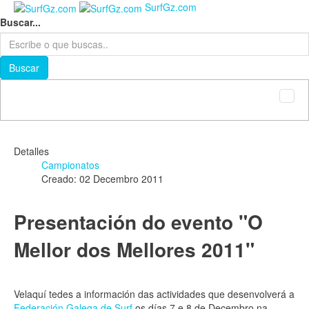
SurfGz.com
Buscar...
Buscar
Detalles
Campionatos
Creado: 02 Decembro 2011
Presentación do evento "O
Mellor dos Mellores 2011"
Velaquí tedes a información das actividades que desenvolverá a
Federación Galega de Surf
os días 7 e 8 de Decembro na