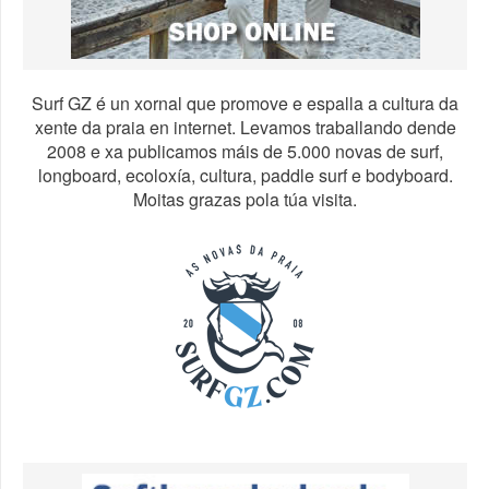
Surf GZ é un xornal que promove e espalla a cultura da
xente da praia en internet. Levamos traballando dende
2008 e xa publicamos máis de 5.000 novas de surf,
longboard, ecoloxía, cultura, paddle surf e bodyboard.
Moitas grazas pola túa visita.