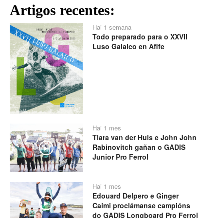
Artigos recentes:
Hai 1 semana
Todo preparado para o XXVII
Luso Galaico en Afife
Hai 1 mes
Tiara van der Huls e John John
Rabinovitch gañan o GADIS
Play
Junior Pro Ferrol
Hai 1 mes
Edouard Delpero e Ginger
Play
Caimi proclámanse campións
do GADIS Longboard Pro Ferrol