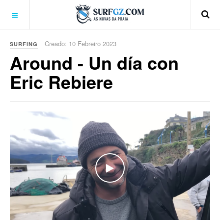
Creado: 10 Febreiro 2023
SURFING
Around - Un día con
Eric Rebiere
WATCH THE VIDEO