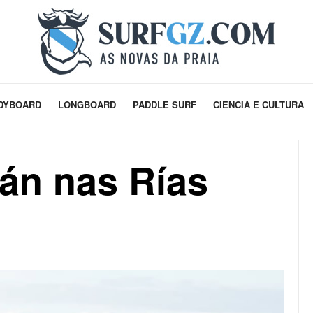
DYBOARD
LONGBOARD
PADDLE SURF
CIENCIA E CULTURA
rán nas Rías