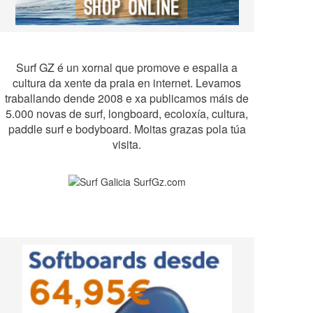
Surf GZ é un xornal que promove e espalla a
cultura da xente da praia en internet. Levamos
traballando dende 2008 e xa publicamos máis de
5.000 novas de surf, longboard, ecoloxía, cultura,
paddle surf e bodyboard. Moitas grazas pola túa
visita.