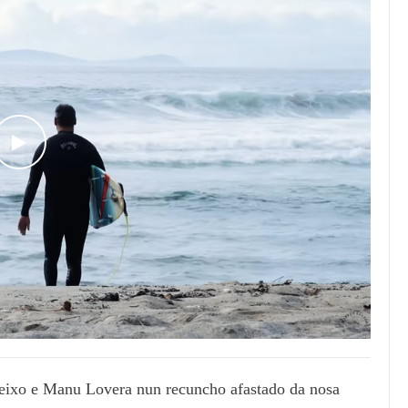
WATCH THE VIDEO
reixo e Manu Lovera nun recuncho afastado da nosa