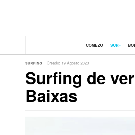
COMEZO
SURF
BO
Creado: 19 Agosto 2023
SURFING
Surfing de ve
Baixas