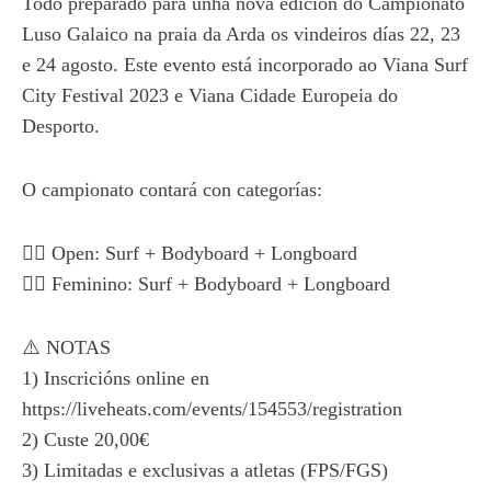
Todo preparado para unha nova edición do Campionato
Luso Galaico na praia da Arda os vindeiros días 22, 23
e 24 agosto. Este evento está incorporado ao Viana Surf
City Festival 2023 e Viana Cidade Europeia do
Desporto.
O campionato contará con categorías:
🏄‍♂️ Open: Surf + Bodyboard + Longboard
🏄‍♀️ Feminino: Surf + Bodyboard + Longboard
⚠️ NOTAS
1) Inscricións online en
https://liveheats.com/events/154553/registration
2) Custe 20,00€
3) Limitadas e exclusivas a atletas (FPS/FGS)