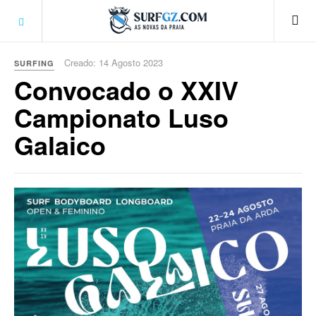
Creado: 14 Agosto 2023
SURFING
Convocado o XXIV
Campionato Luso
Galaico