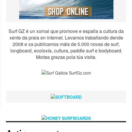
Surf GZ é un xornal que promove e espalla a cultura da
xente da praia en internet. Levamos traballando dende
2008 e xa publicamos máis de 5.000 novas de surf,
longboard, ecoloxía, cultura, paddle surf e bodyboard.
Moitas grazas pola túa visita.