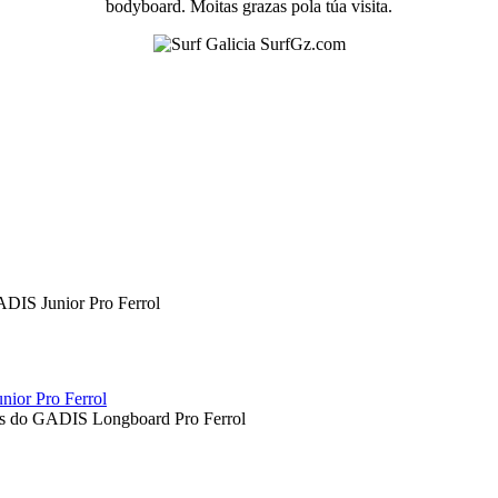
bodyboard. Moitas grazas pola túa visita.
nior Pro Ferrol