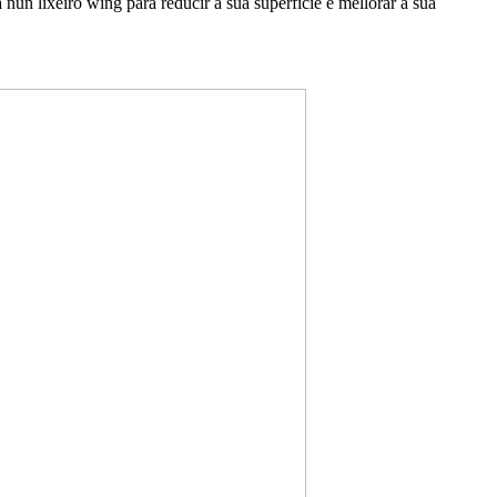
un lixeiro wing para reducir a suá superficie e mellorar a súa