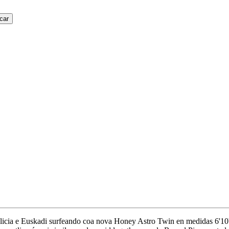
car
Galicia e Euskadi surfeando coa nova Honey Astro Twin en medidas 6'10'