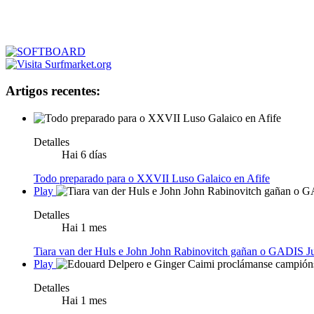
Artigos recentes:
Detalles
Hai 6 días
Todo preparado para o XXVII Luso Galaico en Afife
Play
Detalles
Hai 1 mes
Tiara van der Huls e John John Rabinovitch gañan o GADIS Ju
Play
Detalles
Hai 1 mes