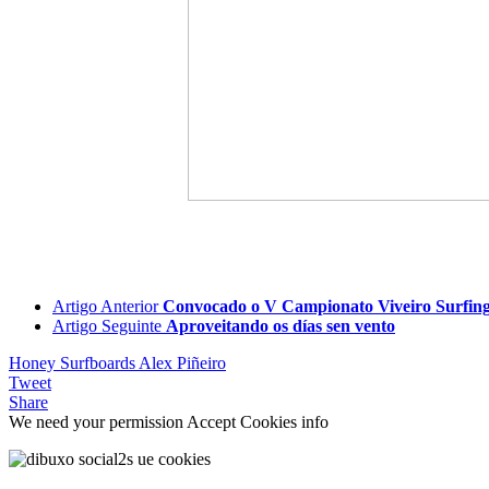
Artigo Anterior
Convocado o V Campionato Viveiro Surfin
Artigo Seguinte
Aproveitando os días sen vento
Honey Surfboards
Alex Piñeiro
Tweet
Share
We need your permission
Accept Cookies
info