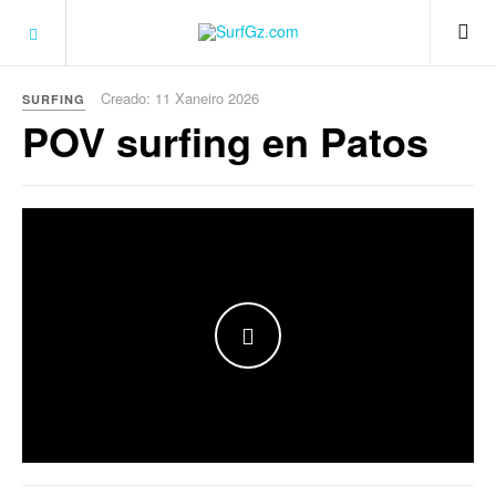
Creado: 11 Xaneiro 2026
SURFING
POV surfing en Patos
WATCH THE VIDEO