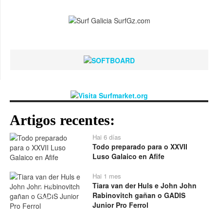
Artigos recentes:
Hai 6 días
Todo preparado para o XXVII
Luso Galaico en Afife
Hai 1 mes
Tiara van der Huls e John John
Play
Rabinovitch gañan o GADIS
Junior Pro Ferrol