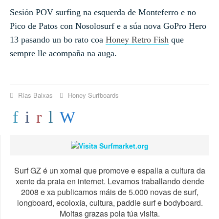
Sesión POV surfing na esquerda de Monteferro e no
Pico de Patos con Nosolosurf e a súa nova GoPro Hero
13 pasando un bo rato coa
Honey Retro Fish
que
sempre lle acompaña na auga.
Rías Baixas
Honey Surfboards
Surf GZ é un xornal que promove e espalla a cultura da
xente da praia en internet. Levamos traballando dende
2008 e xa publicamos máis de 5.000 novas de surf,
longboard, ecoloxía, cultura, paddle surf e bodyboard.
Moitas grazas pola túa visita.