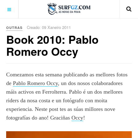
Creado: 09 Xaneiro 2011
OUTRAS
Book 2010: Pablo
Romero Occy
Comezamos esta semana publicando as mellores fotos
de
Pablo Romero Occy
, un dos nosos colaboradores
máis activos en Ferrolterra. Pablo é un dos mellores
riders da nosa costa e un fotógrafo con moita
experiencia. Neste post tes as súas millores nove
fotografías do ano! Graciñas
Occy
!