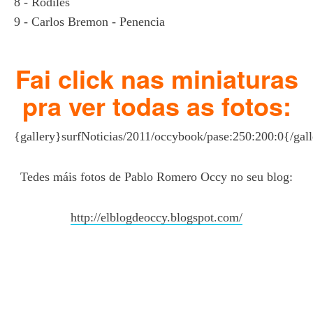
8 - Rodiles
9 - Carlos Bremon - Penencia
Fai click nas miniaturas
pra ver todas as fotos:
{gallery}surfNoticias/2011/occybook/pase:250:200:0{/gal
Tedes máis fotos de Pablo Romero Occy no seu blog:
http://elblogdeoccy.blogspot.com/