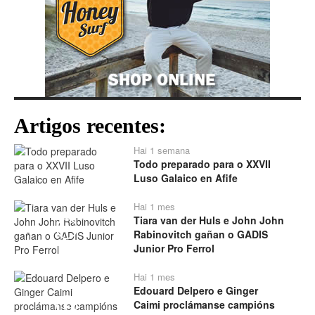
Artigos recentes:
Hai 1 semana
Todo preparado para o XXVII
Luso Galaico en Afife
Hai 1 mes
Tiara van der Huls e John John
Play
Rabinovitch gañan o GADIS
Junior Pro Ferrol
Hai 1 mes
Edouard Delpero e Ginger
Caimi proclámanse campións
Play