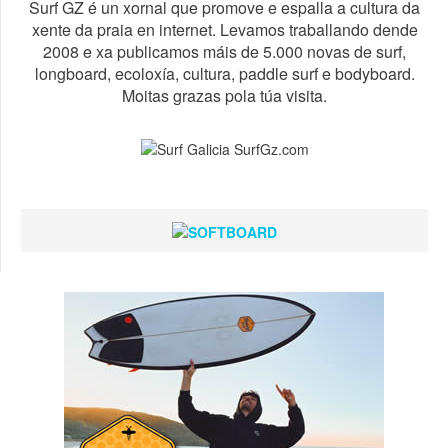
Surf GZ é un xornal que promove e espalla a cultura da
xente da praia en internet. Levamos traballando dende
2008 e xa publicamos máis de 5.000 novas de surf,
longboard, ecoloxía, cultura, paddle surf e bodyboard.
Moitas grazas pola túa visita.