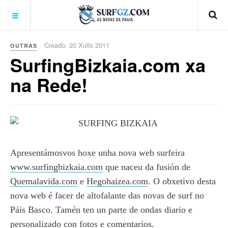
Creado: 20 Xullo 2011
OUTRAS
SurfingBizkaia.com xa
na Rede!
Apresentámosvos hoxe unha nova web surfeira
www.surfingbizkaia.com
que naceu da fusión de
Quemalavida.com
e
Hegohaizea.com
. O obxetivo desta
nova web é facer de altofalante das novas de surf no
Páis Basco. Tamén ten un parte de ondas diario e
personalizado con fotos e comentarios.