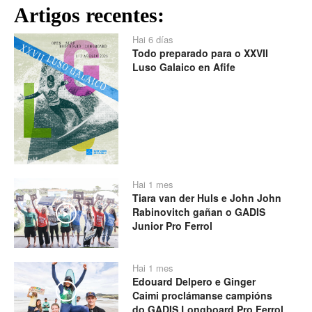
Artigos recentes:
Hai 6 días
Todo preparado para o XXVII
Luso Galaico en Afife
Hai 1 mes
Tiara van der Huls e John John
Rabinovitch gañan o GADIS
Play
Junior Pro Ferrol
Hai 1 mes
Edouard Delpero e Ginger
Play
Caimi proclámanse campións
do GADIS Longboard Pro Ferrol