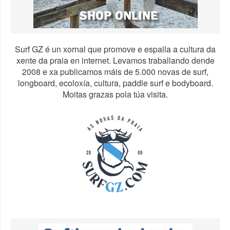
Surf GZ é un xornal que promove e espalla a cultura da
xente da praia en internet. Levamos traballando dende
2008 e xa publicamos máis de 5.000 novas de surf,
longboard, ecoloxía, cultura, paddle surf e bodyboard.
Moitas grazas pola túa visita.