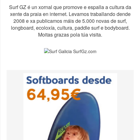
Surf GZ é un xornal que promove e espalla a cultura da
xente da praia en internet. Levamos traballando dende
2008 e xa publicamos máis de 5.000 novas de surf,
longboard, ecoloxía, cultura, paddle surf e bodyboard.
Moitas grazas pola túa visita.