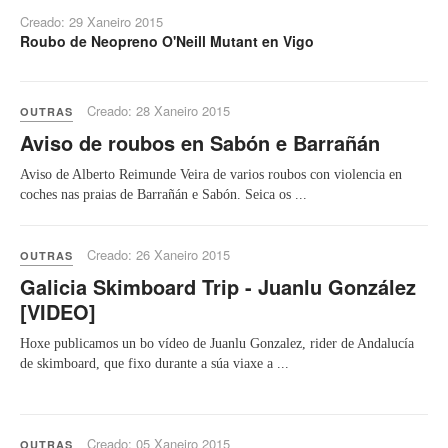
Creado: 29 Xaneiro 2015
Roubo de Neopreno O'Neill Mutant en Vigo
Creado: 28 Xaneiro 2015
OUTRAS
Aviso de roubos en Sabón e Barrañán
Aviso de Alberto Reimunde Veira de varios roubos con violencia en
coches nas praias de Barrañán e Sabón. Seica os ...
Creado: 26 Xaneiro 2015
OUTRAS
Galicia Skimboard Trip - Juanlu González
[VIDEO]
Hoxe publicamos un bo vídeo de Juanlu Gonzalez, rider de Andalucía
de skimboard, que fixo durante a súa viaxe a ...
Creado: 05 Xaneiro 2015
OUTRAS