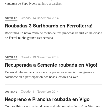
xuntanza de Papa Noeis surfeiro a partires ...
Creado: 14 Decembro 2014
OUTRAS
Roubadas 3 Surfboards en Ferrolterra!
Recibimos un novo aviso de roubo de tres pranchas de surf en na cidade
de Ferrol nunha garaxe esta semana. ...
Creado: 19 Novembro 2014
OUTRAS
Recuperada a Semente roubada en Vigo!
Depois dunha semana de espera xa podemos anunciar que grazas a
colaboración e participación dos nosos lectores da web ...
Creado: 11 Novembro 2014
OUTRAS
Neopreno e Prancha roubada en Vigo
Onte recibimos este aviso de roubo dunha prancha de surf en Vigo, no