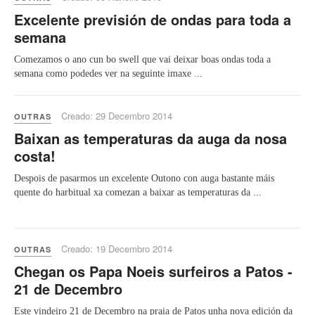
Excelente previsión de ondas para toda a
semana
Comezamos o ano cun bo swell que vai deixar boas ondas toda a
semana como podedes ver na seguinte imaxe ...
Creado: 29 Decembro 2014
OUTRAS
Baixan as temperaturas da auga da nosa
costa!
Despois de pasarmos un excelente Outono con auga bastante máis
quente do harbitual xa comezan a baixar as temperaturas da ...
Creado: 19 Decembro 2014
OUTRAS
Chegan os Papa Noeis surfeiros a Patos -
21 de Decembro
Este vindeiro 21 de Decembro na praia de Patos unha nova edición da